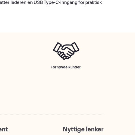
 batteriladeren en USB Type-C-inngang for praktisk
Fornøyde kunder
ent
Nyttige lenker