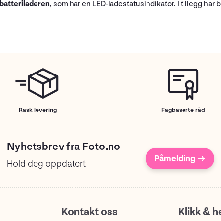
batteriladeren
, som har en LED-ladestatusindikator. I tillegg har
Rask levering
Fagbaserte råd
Nyhetsbrev fra Foto.no
Påmelding →
Hold deg oppdatert
Kontakt oss
Klikk & h