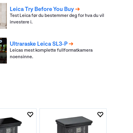
Leica Try Before You Buy
Test Leica før du bestemmer deg for hva du vil
investere i.
Ultraraske Leica SL3-P
Leicas mest komplette fullformatkamera
noensinne.