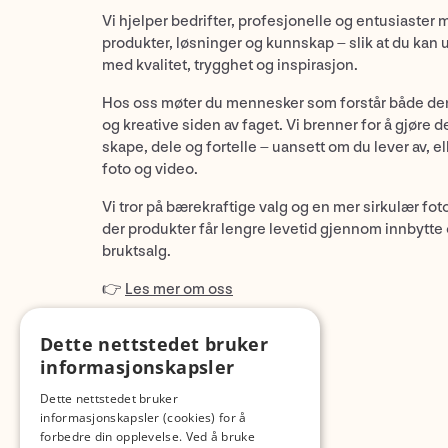
Vi hjelper bedrifter, profesjonelle og entusiaster 
produkter, løsninger og kunnskap – slik at du kan 
med kvalitet, trygghet og inspirasjon.
Hos oss møter du mennesker som forstår både de
og kreative siden av faget. Vi brenner for å gjøre d
skape, dele og fortelle – uansett om du lever av, ell
foto og video.
Vi tror på bærekraftige valg og en mer sirkulær fot
der produkter får lengre levetid gjennom innbytte
bruktsalg.
👉
Les mer om oss
Dette nettstedet bruker
informasjonskapsler
Dette nettstedet bruker
informasjonskapsler (cookies) for å
forbedre din opplevelse. Ved å bruke