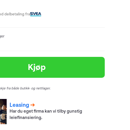
d delbetaling fra
ger
Kjøp
kje fra både butikk- og nettlager.
Leasing
Har du eget firma kan vi tilby gunstig
leiefinansiering.