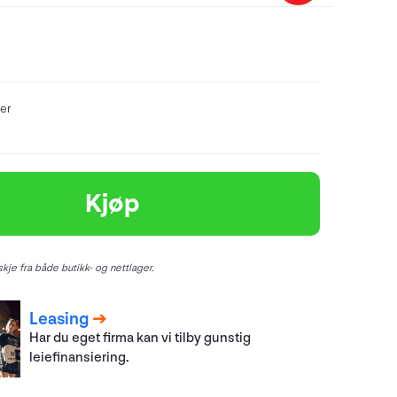
er
Kjøp
kje fra både butikk- og nettlager.
Leasing
Har du eget firma kan vi tilby gunstig
leiefinansiering.