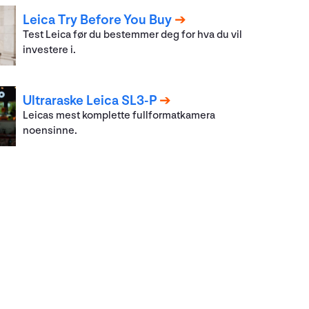
Leica Try Before You Buy
Test Leica før du bestemmer deg for hva du vil
investere i.
Ultraraske Leica SL3-P
Leicas mest komplette fullformatkamera
noensinne.