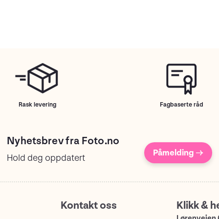
Rask levering
Fagbaserte råd
Nyhetsbrev fra Foto.no
Påmelding →
Hold deg oppdatert
Kontakt oss
Klikk & h
Lørenveien 