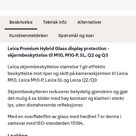
Beskrivelse
Teknisk info
Alternativer
Kundeanmeldelser
Spørsmål og svar
Leica Premium Hybrid Glass display protection -
skjermbeskyttelse til M10, M10-P, SL, Q2 og Q3
Leica skjermbeskyttelse størrelse 1 gir effektiv
beskyttelse mot riper og skitt på kameraskjermen til Leica
M10, Leica M10-P, Leica SL og Leica Q2/Q3
Skjermbeskytteren reduserer betydelig gjenskinn og gjør
det mulig å se bilder med høy kontrast og klarhet i sterkt
lys, uten distraherende refleksjoner.
Med en overflatefilm av glass med hardhet 7 er denne i
samsvar med ISO-standarden 15184.
I pakken