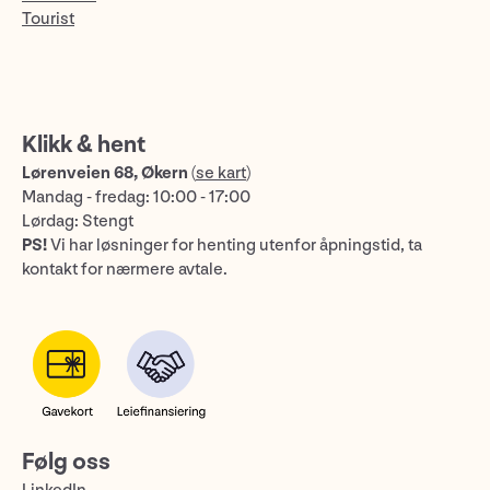
Tourist
Klikk & hent
Lørenveien 68, Økern
(
se kart
)
Mandag - fredag: 10:00 - 17:00
Lørdag: Stengt
PS!
Vi har løsninger for henting utenfor åpningstid, ta
kontakt for nærmere avtale.
Følg oss