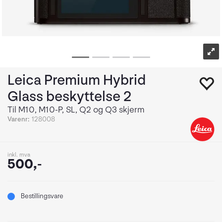
Leica Premium Hybrid
Glass beskyttelse 2
Til M10, M10-P, SL, Q2 og Q3 skjerm
Varenr:
128008
inkl. mva
500,-
Bestillingsvare