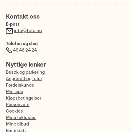
Kontakt oss
E-post
info@foto.no
Telefon og chat
46 46 24 24
Nyttige lenker
Besøk og parkering
Angrerett og retur
Fordelskunde
Min side
Kjøpsbetingelser
Personvern
Cookies
Mine fakturaer
Mine tilbud
Bærekraft