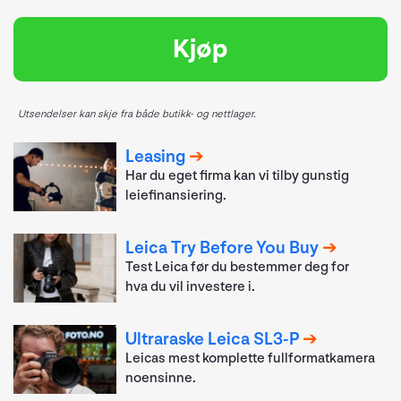
Kjøp
Utsendelser kan skje fra både butikk- og nettlager.
Leasing
Har du eget firma kan vi tilby gunstig
leiefinansiering.
Leica Try Before You Buy
Test Leica før du bestemmer deg for
hva du vil investere i.
Ultraraske Leica SL3-P
Leicas mest komplette fullformatkamera
noensinne.