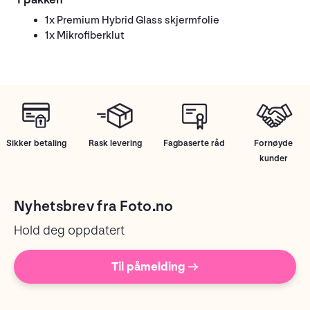
1x Premium Hybrid Glass skjermfolie
1x Mikrofiberklut
Sikker betaling
Rask levering
Fagbaserte råd
Fornøyde
kunder
Nyhetsbrev fra Foto.no
Hold deg oppdatert
Til påmelding →