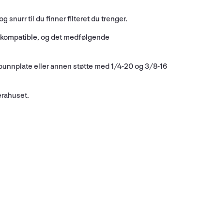
 snurr til du finner filteret du trenger.
er kompatible, og det medfølgende
n bunnplate eller annen støtte med 1/4-20 og 3/8-16
erahuset.