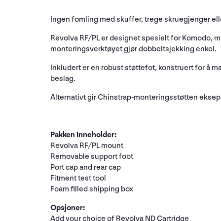
Ingen fomling med skuffer, trege skruegjenger eller m
Revolva RF/PL er designet spesielt for Komodo, me
monteringsverktøyet gjør dobbeltsjekking enkel.
Inkludert er en robust støttefot, konstruert for å 
beslag.
Alternativt gir Chinstrap-monteringsstøtten eksep
Pakken Inneholder:
Revolva RF/PL mount
Removable support foot
Port cap and rear cap
Fitment test tool
Foam filled shipping box
Opsjoner:
Add your choice of Revolva ND Cartridge