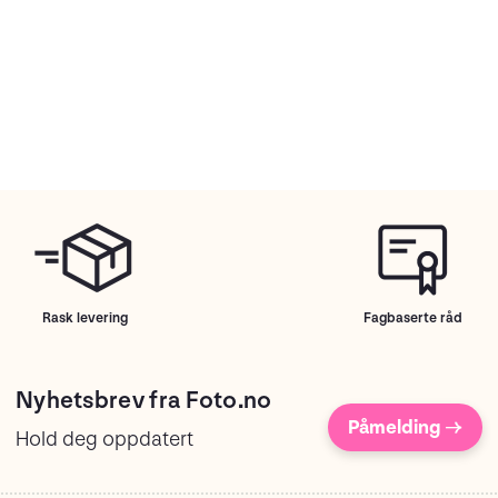
Rask levering
Fagbaserte råd
Nyhetsbrev fra Foto.no
Påmelding →
Hold deg oppdatert