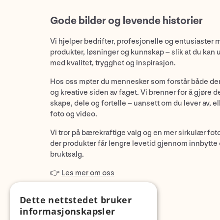
Gode bilder og levende historier
Vi hjelper bedrifter, profesjonelle og entusiaster 
produkter, løsninger og kunnskap – slik at du kan 
med kvalitet, trygghet og inspirasjon.
Hos oss møter du mennesker som forstår både de
og kreative siden av faget. Vi brenner for å gjøre d
skape, dele og fortelle – uansett om du lever av, ell
foto og video.
Vi tror på bærekraftige valg og en mer sirkulær fot
der produkter får lengre levetid gjennom innbytte
bruktsalg.
👉
Les mer om oss
Dette nettstedet bruker
informasjonskapsler