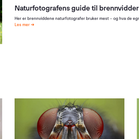
Naturfotografens guide til brennvidder
Her er brennviddene naturfotografer bruker mest – og hva de egne
Les mer