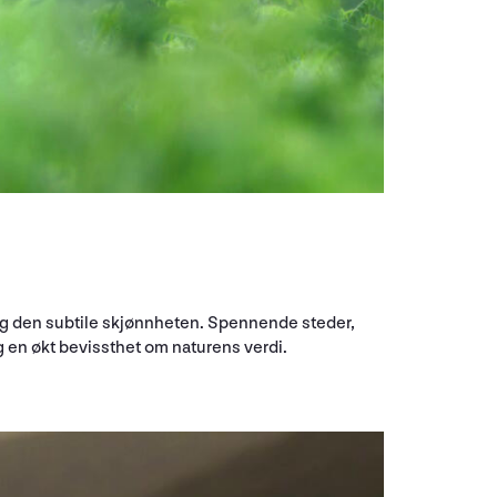
 og den subtile skjønnheten. Spennende steder,
g en økt bevissthet om naturens verdi.