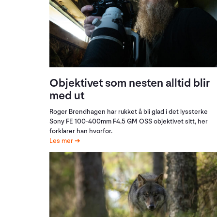
Objektivet som nesten alltid blir
med ut
Roger Brendhagen har rukket å bli glad i det lyssterke
Sony FE 100-400mm F4.5 GM OSS objektivet sitt, her
forklarer han hvorfor.
Les mer