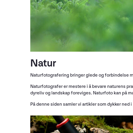
Natur
Naturfotografering bringer glede og forbindelse 
Naturfotografer er mestere i å bevare naturens pr
dyreliv og landskap foreviges. Naturfoto kan på m
På denne siden samler vi artikler som dykker ned i 