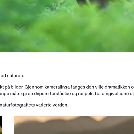
med naturen.
akt på bilder. Gjennom kameralinsa fanges den ville dramatikken
ange måter gi en dypere forståelse og respekt for omgivelsene o
naturfotografiets varierte verden.