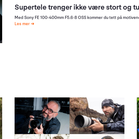
Supertele trenger ikke være stort og t
Med Sony FE 100-400mm F5.6-8 OSS kommer du tett på motivene
Les mer