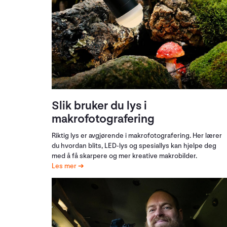
Slik bruker du lys i
makrofotografering
Riktig lys er avgjørende i makrofotografering. Her lærer
du hvordan blits, LED-lys og spesiallys kan hjelpe deg
med å få skarpere og mer kreative makrobilder.
Les mer