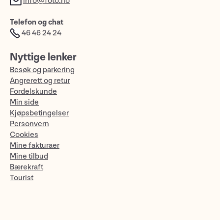
info@foto.no
Telefon og chat
46 46 24 24
Nyttige lenker
Besøk og parkering
Angrerett og retur
Fordelskunde
Min side
Kjøpsbetingelser
Personvern
Cookies
Mine fakturaer
Mine tilbud
Bærekraft
Tourist