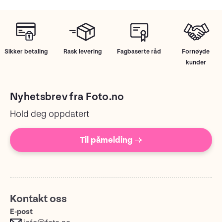
Sikker betaling
Rask levering
Fagbaserte råd
Fornøyde
kunder
Nyhetsbrev fra Foto.no
Hold deg oppdatert
Til påmelding →
Kontakt oss
E-post