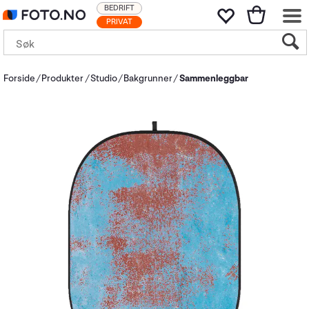
BEDRIFT
PRIVAT
Forside
Produkter
Studio
Bakgrunner
Sammenleggbar