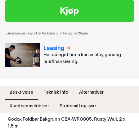
Kjøp
Utsendelser kan skje fra både butikk- og nettlager.
Leasing
Har du eget firma kan vi tilby gunstig
leiefinansiering.
Beskrivelse
Teknisk info
Alternativer
Kundeanmeldelser
Spørsmål og svar
Godox Foldbar Bakgrunn CBA-WR0005, Rusty Wall. 2 x
1,5 m