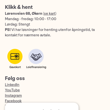
Klikk & hent
Lørenveien 68, Økern
(
se kart
)
Mandag - fredag: 10:00 - 17:00
Lørdag: Stengt
PS!
Vi har løsninger for henting utenfor åpningstid, ta
kontakt for nærmere avtale.
Følg oss
LinkedIn
YouTube
Instagram
Facebook
TikTok