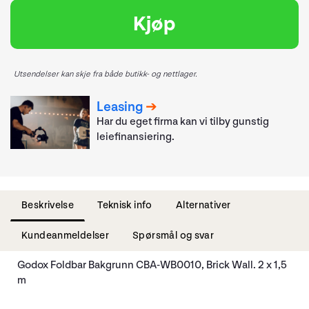
Kjøp
Utsendelser kan skje fra både butikk- og nettlager.
Leasing
Har du eget firma kan vi tilby gunstig
leiefinansiering.
Beskrivelse
Teknisk info
Alternativer
Kundeanmeldelser
Spørsmål og svar
Godox Foldbar Bakgrunn CBA-WB0010, Brick Wall. 2 x 1,5
m