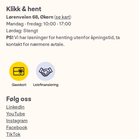
Klikk & hent
Lørenveien 68, Økern
(
se kart
)
Mandag - fredag: 10:00 - 17:00
Lørdag: Stengt
PS!
Vi har løsninger for henting utenfor åpningstid, ta
kontakt for nærmere avtale.
Følg oss
LinkedIn
YouTube
Instagram
Facebook
TikTok