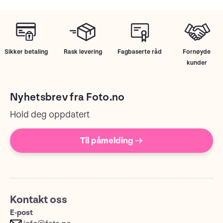
Sikker betaling
Rask levering
Fagbaserte råd
Fornøyde
kunder
Nyhetsbrev fra Foto.no
Hold deg oppdatert
Til påmelding →
Kontakt oss
E-post