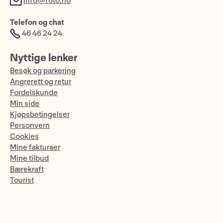
info@foto.no
Telefon og chat
46 46 24 24
Nyttige lenker
Besøk og parkering
Angrerett og retur
Fordelskunde
Min side
Kjøpsbetingelser
Personvern
Cookies
Mine fakturaer
Mine tilbud
Bærekraft
Tourist