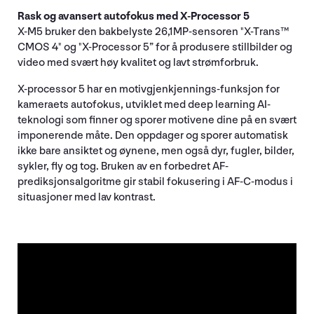
Rask og avansert autofokus med X-Processor 5
X-M5 bruker den bakbelyste 26,1MP-sensoren "X-Trans™
CMOS 4" og "X-Processor 5” for å produsere stillbilder og
video med svært høy kvalitet og lavt strømforbruk.
X-processor 5 har en motivgjenkjennings-funksjon for
kameraets autofokus, utviklet med deep learning AI-
teknologi som finner og sporer motivene dine på en svært
imponerende måte. Den oppdager og sporer automatisk
ikke bare ansiktet og øynene, men også dyr, fugler, bilder,
sykler, fly og tog. Bruken av en forbedret AF-
prediksjonsalgoritme gir stabil fokusering i AF-C-modus i
situasjoner med lav kontrast.