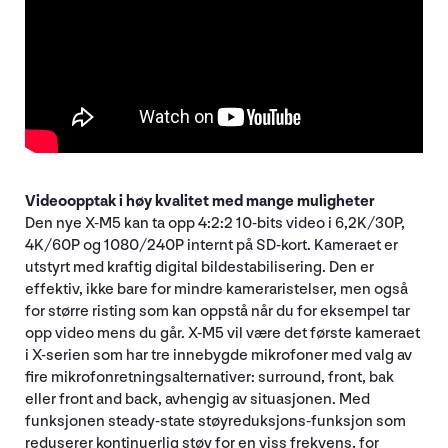
Videoopptak i høy kvalitet med mange muligheter
Den nye X-M5 kan ta opp 4:2:2 10-bits video i 6,2K/30P,
4K/60P og 1080/240P internt på SD-kort. Kameraet er
utstyrt med kraftig digital bildestabilisering. Den er
effektiv, ikke bare for mindre kameraristelser, men også
for større risting som kan oppstå når du for eksempel tar
opp video mens du går. X-M5 vil være det første kameraet
i X-serien som har tre innebygde mikrofoner med valg av
fire mikrofonretningsalternativer: surround, front, bak
eller front and back, avhengig av situasjonen. Med
funksjonen steady-state støyreduksjons-funksjon som
reduserer kontinuerlig støy for en viss frekvens, for