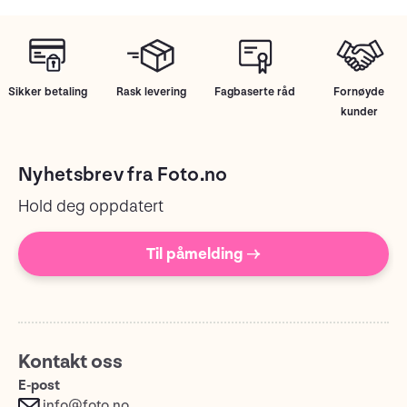
Sikker betaling
Rask levering
Fagbaserte råd
Fornøyde
kunder
Nyhetsbrev fra Foto.no
Hold deg oppdatert
Til påmelding →
Kontakt oss
E-post
info@foto.no