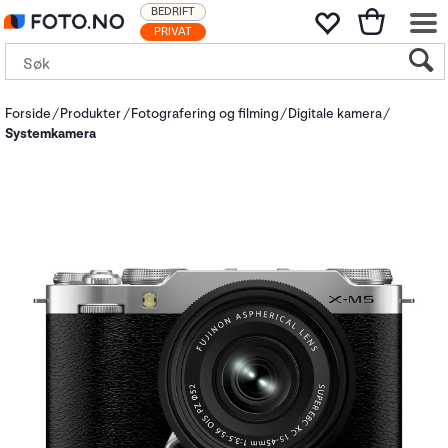
BEDRIFT
PRIVAT
Forside
Produkter
Fotografering og filming
Digitale kamera
Systemkamera