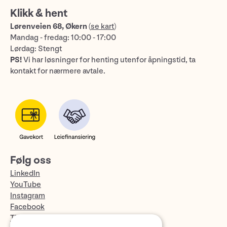
Klikk & hent
Lørenveien 68, Økern
(
se kart
)
Mandag - fredag: 10:00 - 17:00
Lørdag: Stengt
PS!
Vi har løsninger for henting utenfor åpningstid, ta
kontakt for nærmere avtale.
Følg oss
LinkedIn
YouTube
Instagram
Facebook
TikTok