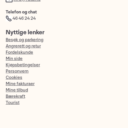
Telefon og chat
46 46 24 24
Nyttige lenker
Besøk og parkering
Angrerett og retur
Fordelskunde
Min side
Kjøpsbetingelser
Personvern
Cookies
Mine fakturaer
Mine tilbud
Bærekraft
Tourist