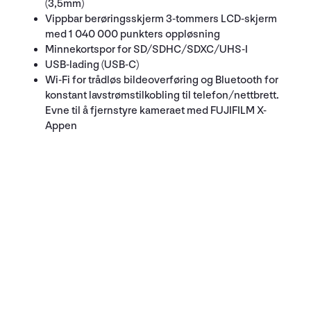
(3,5mm)
Vippbar berøringsskjerm 3-tommers LCD-skjerm
med 1 040 000 punkters oppløsning
Minnekortspor for SD/SDHC/SDXC/UHS-I
USB-lading (USB-C)
Wi-Fi for trådløs bildeoverføring og Bluetooth for
konstant lavstrømstilkobling til telefon/nettbrett.
Evne til å fjernstyre kameraet med FUJIFILM X-
Appen