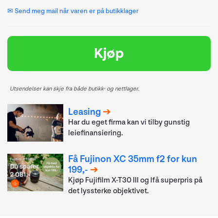
✉ Send meg mail når varen er på butikklager
Kjøp
Utsendelser kan skje fra både butikk- og nettlager.
Leasing
Har du eget firma kan vi tilby gunstig
leiefinansiering.
Få Fujinon XC 35mm f2 for kun
199,-
Kjøp Fujifilm X-T30 III og lfå superpris på
det lyssterke objektivet.