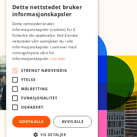
Dette nettstedet bruker
informasjonskapsler
Dette nettstedet bruker
informasjonskapsler (cookies) for å
forbedre din opplevelse. Ved å bruke
nettstedet vårt samtykker du i alle
informasjonskapsler i samsvar med
retningslinjene våre for
informasjonskapsler.
Les mer
STRENGT NØDVENDIG
YTELSE
MÅLRETTING
FUNKSJONALITET
UGRADERT
GODTA ALLE
AVVIS ALLE
VIS DETALJER