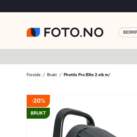
BEDRI
Forside
Brukt
Phottix Pro Blits 2 stk m/
20%