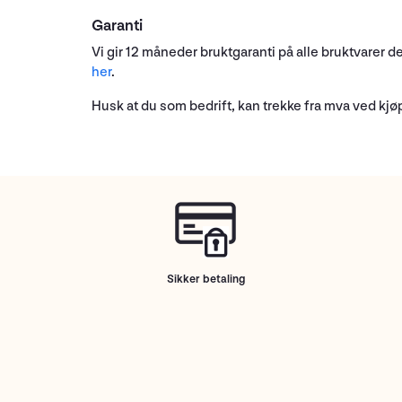
Garanti
Vi gir 12 måneder bruktgaranti på alle bruktvarer d
her
.
Husk at du som bedrift, kan trekke fra mva ved kjø
Sikker betaling