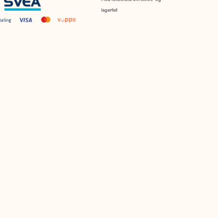
lagerfeil