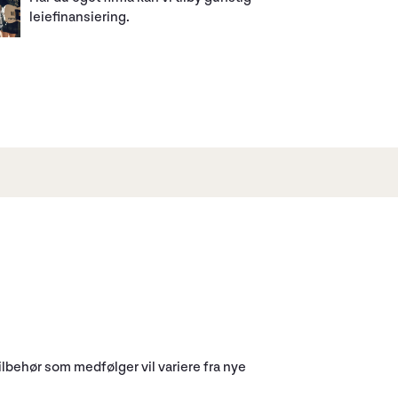
leiefinansiering.
Tilbehør som medfølger vil variere fra nye