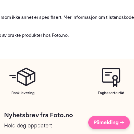
ersom ikke annet er spesifisert. Mer informasjon om tilstandskoder
p av brukte produkter hos Foto.no.
Rask levering
Fagbaserte råd
Nyhetsbrev fra Foto.no
Påmelding →
Hold deg oppdatert