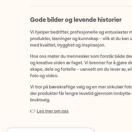
Gode bilder og levende historier
Vi hjelper bedrifter, profesjonelle og entusiaster 
produkter, løsninger og kunnskap – slik at du kan 
med kvalitet, trygghet og inspirasjon.
Hos oss møter du mennesker som forstår både de
og kreative siden av faget. Vi brenner for å gjøre d
skape, dele og fortelle – uansett om du lever av, ell
foto og video.
Vi tror på bærekraftige valg og en mer sirkulær fot
der produkter får lengre levetid gjennom innbytte
bruktsalg.
👉
Les mer om oss