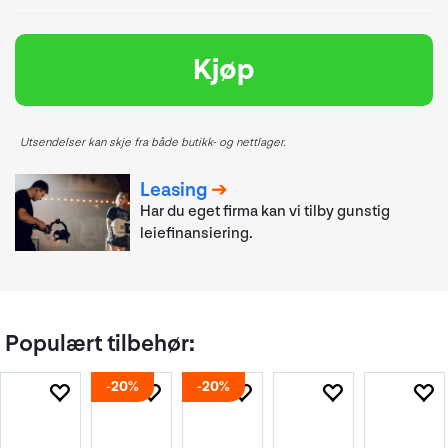
Kjøp
Utsendelser kan skje fra både butikk- og nettlager.
Leasing
Har du eget firma kan vi tilby gunstig
leiefinansiering.
Populært tilbehør:
20%
20%