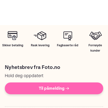
Sikker betaling
Rask levering
Fagbaserte råd
Fornøyde
kunder
Nyhetsbrev fra Foto.no
Hold deg oppdatert
Til påmelding →