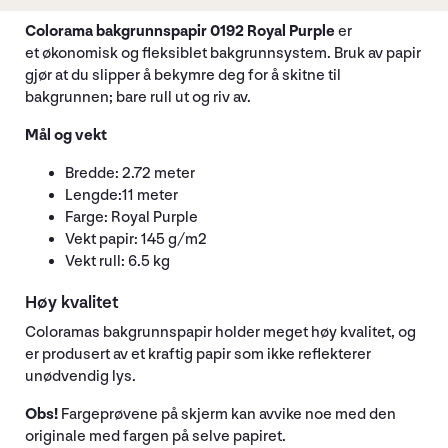
Colorama bakgrunnspapir 0192 Royal Purple
er
et økonomisk og fleksiblet bakgrunnsystem. Bruk av papir
gjør at du slipper å bekymre deg for å skitne til
bakgrunnen; bare rull ut og riv av.
Mål og vekt
Bredde: 2.72 meter
Lengde:11 meter
Farge: Royal Purple
Vekt papir: 145 g/m2
Vekt rull: 6.5 kg
Høy kvalitet
Coloramas bakgrunnspapir holder meget høy kvalitet, og
er produsert av et kraftig papir som ikke reflekterer
unødvendig lys.
Obs!
Fargeprøvene på skjerm kan avvike noe med den
originale med fargen på selve papiret.