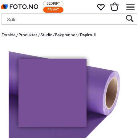
BEDRIFT
PRIVAT
Forside
Produkter
Studio
Bakgrunner
Papirrull