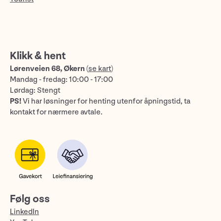
Klikk & hent
Lørenveien 68, Økern
(
se kart
)
Mandag - fredag: 10:00 - 17:00
Lørdag: Stengt
PS!
Vi har løsninger for henting utenfor åpningstid, ta
kontakt for nærmere avtale.
Følg oss
LinkedIn