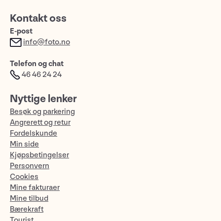
Kontakt oss
E-post
info@foto.no
Telefon og chat
46 46 24 24
Nyttige lenker
Besøk og parkering
Angrerett og retur
Fordelskunde
Min side
Kjøpsbetingelser
Personvern
Cookies
Mine fakturaer
Mine tilbud
Bærekraft
Tourist