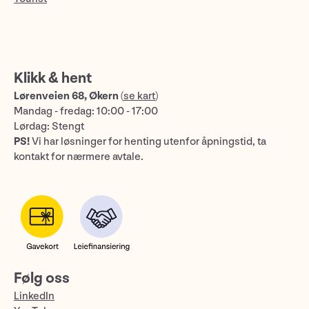
Klikk & hent
Lørenveien 68, Økern
(
se kart
)
Mandag - fredag: 10:00 - 17:00
Lørdag: Stengt
PS!
Vi har løsninger for henting utenfor åpningstid, ta
kontakt for nærmere avtale.
Følg oss
LinkedIn