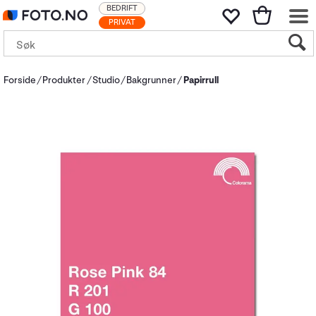
BEDRIFT
PRIVAT
Forside
Produkter
Studio
Bakgrunner
Papirrull