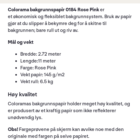
Colorama bakgrunnspapir 0184 Rose Pink
er
et økonomisk og fleksiblet bakgrunnsystem. Bruk av papir
gjør at du slipper å bekymre deg for å skitne til
bakgrunnen; bare rull ut og riv av.
Mål og vekt
Bredde: 2.72 meter
Lengde:11 meter
Farge: Rose Pink
Vekt papir: 145 g/m2
Vekt rull: 6.5 kg
Høy kvalitet
Coloramas bakgrunnspapir holder meget høy kvalitet, og
er produsert av et kraftig papir som ikke reflekterer
unødvendig lys.
Obs!
Fargeprøvene på skjerm kan avvike noe med den
originale med fargen på selve papiret.