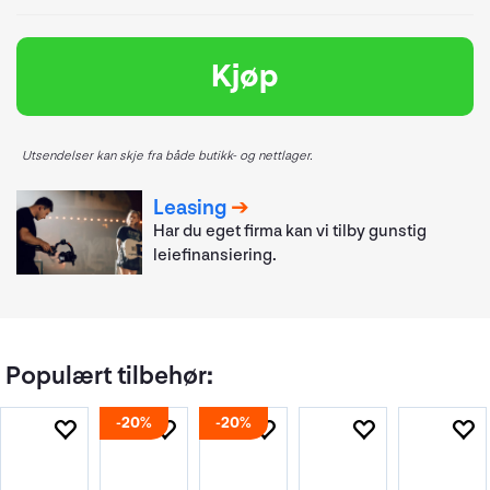
Kjøp
Utsendelser kan skje fra både butikk- og nettlager.
Leasing
Har du eget firma kan vi tilby gunstig
leiefinansiering.
Populært tilbehør:
20%
20%