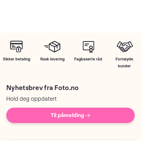
Sikker betaling
Rask levering
Fagbaserte råd
Fornøyde
kunder
Nyhetsbrev fra Foto.no
Hold deg oppdatert
Til påmelding →