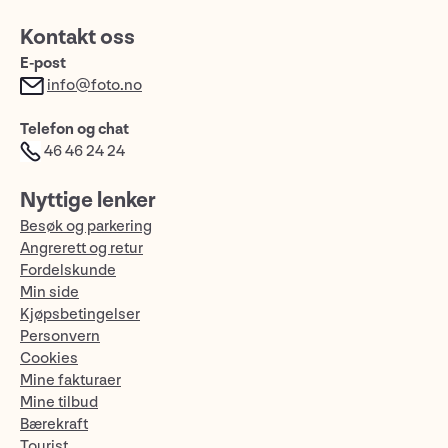
Kontakt oss
E-post
info@foto.no
Telefon og chat
46 46 24 24
Nyttige lenker
Besøk og parkering
Angrerett og retur
Fordelskunde
Min side
Kjøpsbetingelser
Personvern
Cookies
Mine fakturaer
Mine tilbud
Bærekraft
Tourist