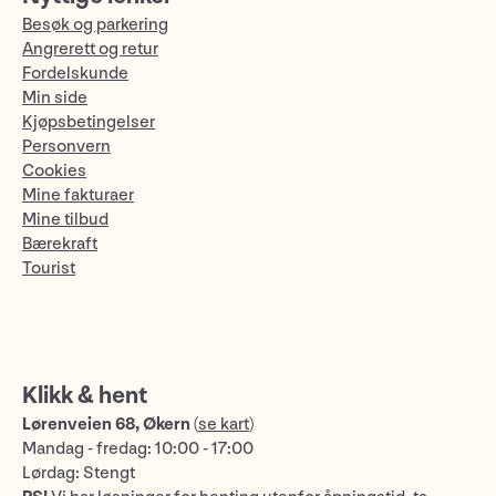
Besøk og parkering
Angrerett og retur
Fordelskunde
Min side
Kjøpsbetingelser
Personvern
Cookies
Mine fakturaer
Mine tilbud
Bærekraft
Tourist
Klikk & hent
Lørenveien 68, Økern
(
se kart
)
Mandag - fredag: 10:00 - 17:00
Lørdag: Stengt