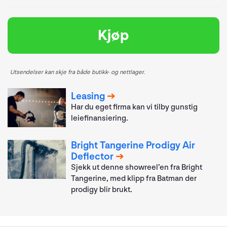
Kjøp
Utsendelser kan skje fra både butikk- og nettlager.
Leasing
Har du eget firma kan vi tilby gunstig
leiefinansiering.
Bright Tangerine Prodigy Air
Deflector
Sjekk ut denne showreel’en fra Bright
Tangerine, med klipp fra Batman der
prodigy blir brukt.