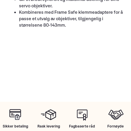
servo objektiver.
Kombineres med Frame Safe klemmeadaptere for å
passe et utvalg av objektiver, tilgjengelig i
størrelsene 80-143mm.
Sikker betaling
Rask levering
Fagbaserte råd
Fornøyde