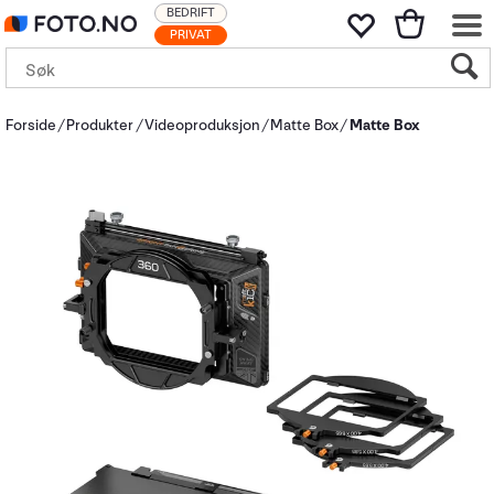
BEDRIFT
PRIVAT
Forside
Produkter
Videoproduksjon
Matte Box
Matte Box