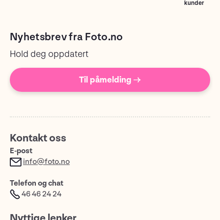
kunder
Nyhetsbrev fra Foto.no
Hold deg oppdatert
Til påmelding →
Kontakt oss
E-post
info@foto.no
Telefon og chat
46 46 24 24
Nyttige lenker