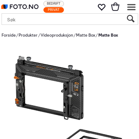
BEDRIFT
PRIVAT
Forside
Produkter
Videoproduksjon
Matte Box
Matte Box