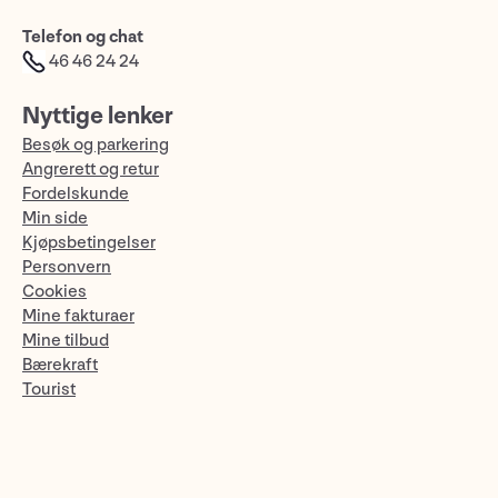
Telefon og chat
46 46 24 24
Nyttige lenker
Besøk og parkering
Angrerett og retur
Fordelskunde
Min side
Kjøpsbetingelser
Personvern
Cookies
Mine fakturaer
Mine tilbud
Bærekraft
Tourist