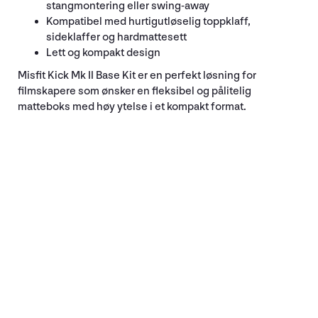
stangmontering eller swing-away
Kompatibel med hurtigutløselig toppklaff,
sideklaffer og hardmattesett
Lett og kompakt design
Misfit Kick Mk II Base Kit er en perfekt løsning for
filmskapere som ønsker en fleksibel og pålitelig
matteboks med høy ytelse i et kompakt format.