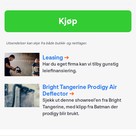
Kjøp
Utsendelser kan skje fra både butikk- og nettlager.
Leasing
Har du eget firma kan vi tilby gunstig
leiefinansiering.
Bright Tangerine Prodigy Air
Deflector
Sjekk ut denne showreel’en fra Bright
Tangerine, med klipp fra Batman der
prodigy blir brukt.