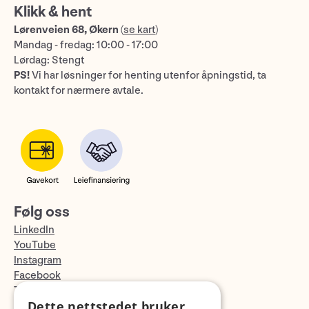
Klikk & hent
Lørenveien 68, Økern
(
se kart
)
Mandag - fredag: 10:00 - 17:00
Lørdag: Stengt
PS!
Vi har løsninger for henting utenfor åpningstid, ta
kontakt for nærmere avtale.
Følg oss
LinkedIn
YouTube
Instagram
Facebook
TikTok
Dette nettstedet bruker
Fotopodden