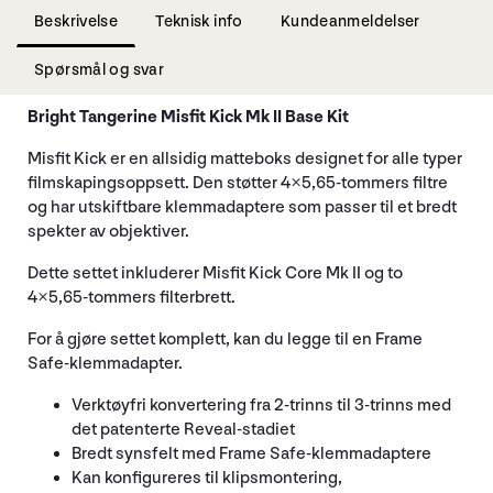
Beskrivelse
Teknisk info
Kundeanmeldelser
Spørsmål og svar
Bright Tangerine Misfit Kick Mk II Base Kit
Misfit Kick er en allsidig matteboks designet for alle typer
filmskapingsoppsett. Den støtter 4×5,65-tommers filtre
og har utskiftbare klemmadaptere som passer til et bredt
spekter av objektiver.
Dette settet inkluderer Misfit Kick Core Mk II og to
4×5,65-tommers filterbrett.
For å gjøre settet komplett, kan du legge til en Frame
Safe-klemmadapter.
Verktøyfri konvertering fra 2-trinns til 3-trinns med
det patenterte Reveal-stadiet
Bredt synsfelt med Frame Safe-klemmadaptere
Kan konfigureres til klipsmontering,