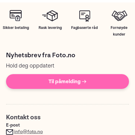
Sikker betaling
Rask levering
Fagbaserte råd
Fornøyde
kunder
Nyhetsbrev fra Foto.no
Hold deg oppdatert
Til påmelding →
Kontakt oss
E-post
info@foto.no