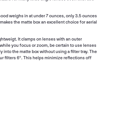
 hood weighs in at under 7 ounces, only 3.5 ounces
akes the matte box an excellent choice for aerial
ghtweigt. It clamps on lenses with an outer
 while you focus or zoom, be certain to use lenses
y into the matte box without using a filter tray. The
ur filters 6°. This helps minimize reflections off