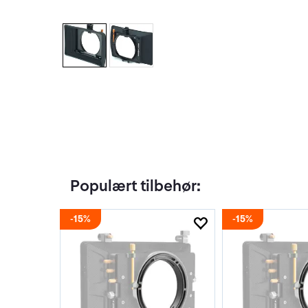
Populært tilbehør:
15%
15%