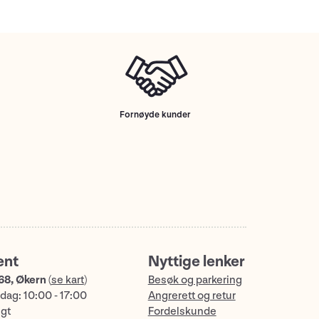
Fornøyde kunder
ent
Nyttige lenker
68, Økern
(
se kart
)
Besøk og parkering
dag: 10:00 - 17:00
Angrerett og retur
ngt
Fordelskunde