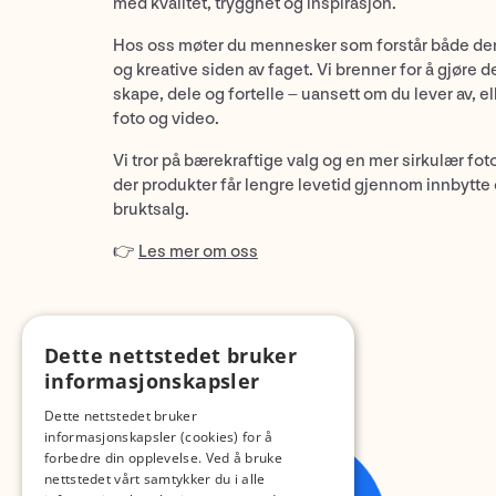
med kvalitet, trygghet og inspirasjon.
Hos oss møter du mennesker som forstår både de
og kreative siden av faget. Vi brenner for å gjøre d
skape, dele og fortelle – uansett om du lever av, ell
foto og video.
Vi tror på bærekraftige valg og en mer sirkulær fot
der produkter får lengre levetid gjennom innbytte
bruktsalg.
👉
Les mer om oss
Dette nettstedet bruker
informasjonskapsler
Dette nettstedet bruker
informasjonskapsler (cookies) for å
forbedre din opplevelse. Ved å bruke
nettstedet vårt samtykker du i alle