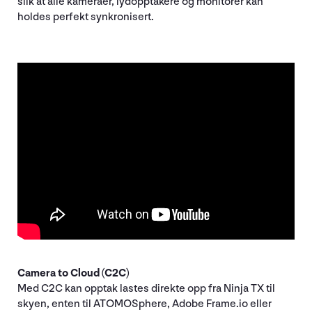
slik at alle kameraer, lydopptakere og monitorer kan
holdes perfekt synkronisert.
Camera to Cloud (C2C)
Med C2C kan opptak lastes direkte opp fra Ninja TX til
skyen, enten til ATOMOSphere, Adobe Frame.io eller