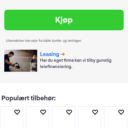
Kjøp
Utsendelser kan skje fra både butikk- og nettlager.
Leasing
Har du eget firma kan vi tilby gunstig
leiefinansiering.
Populært tilbehør: