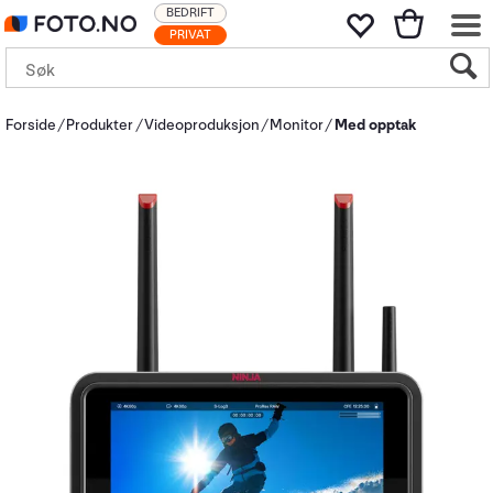
BEDRIFT
PRIVAT
Forside
Produkter
Videoproduksjon
Monitor
Med opptak