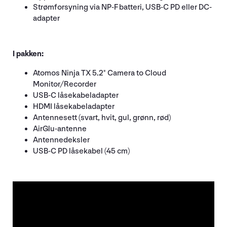
Strømforsyning via NP-F batteri, USB-C PD eller DC-
adapter
I pakken:
Atomos Ninja TX 5.2" Camera to Cloud
Monitor/Recorder
USB-C låsekabeladapter
HDMI låsekabeladapter
Antennesett (svart, hvit, gul, grønn, rød)
AirGlu-antenne
Antennedeksler
USB-C PD låsekabel (45 cm)