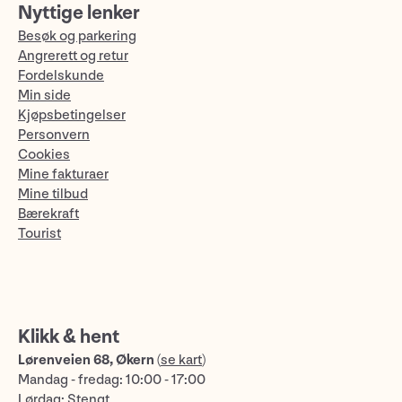
Nyttige lenker
Besøk og parkering
Angrerett og retur
Fordelskunde
Min side
Kjøpsbetingelser
Personvern
Cookies
Mine fakturaer
Mine tilbud
Bærekraft
Tourist
Klikk & hent
Lørenveien 68, Økern
(
se kart
)
Mandag - fredag: 10:00 - 17:00
Lørdag: Stengt