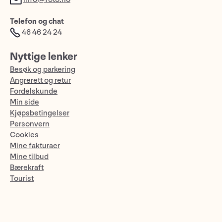
Telefon og chat
46 46 24 24
Nyttige lenker
Besøk og parkering
Angrerett og retur
Fordelskunde
Min side
Kjøpsbetingelser
Personvern
Cookies
Mine fakturaer
Mine tilbud
Bærekraft
Tourist