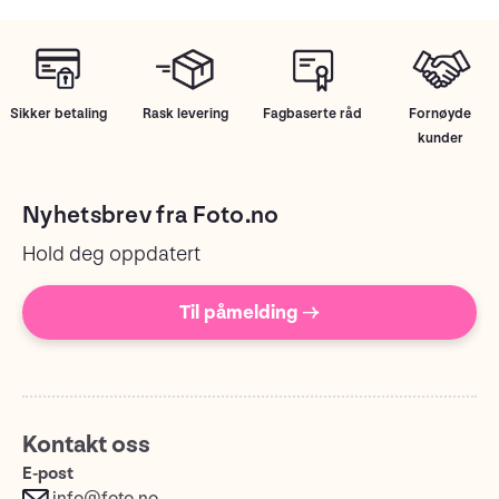
Sikker betaling
Rask levering
Fagbaserte råd
Fornøyde
kunder
Nyhetsbrev fra Foto.no
Hold deg oppdatert
Til påmelding →
Kontakt oss
E-post
info@foto.no