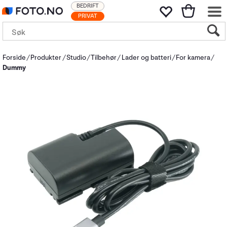
BEDRIFT
PRIVAT
Forside
Produkter
Studio
Tilbehør
Lader og batteri
For kamera
Dummy