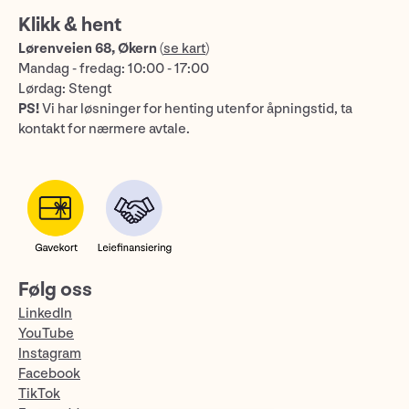
Klikk & hent
Lørenveien 68, Økern
(
se kart
)
Mandag - fredag: 10:00 - 17:00
Lørdag: Stengt
PS!
Vi har løsninger for henting utenfor åpningstid, ta
kontakt for nærmere avtale.
Følg oss
LinkedIn
YouTube
Instagram
Facebook
TikTok