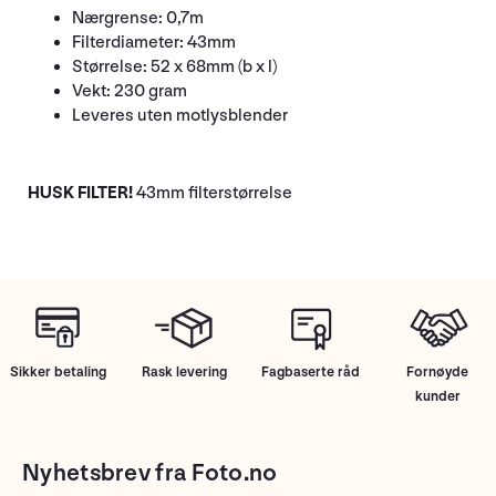
Nærgrense: 0,7m
Filterdiameter: 43mm
Størrelse: 52 x 68mm (b x l)
Vekt: 230 gram
Leveres uten motlysblender
HUSK FILTER!
43mm filterstørrelse
Sikker betaling
Rask levering
Fagbaserte råd
Fornøyde
kunder
Nyhetsbrev fra Foto.no