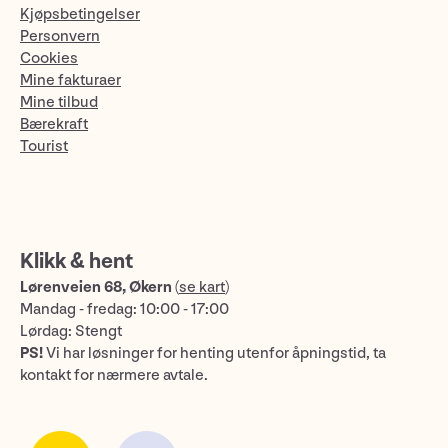
Kjøpsbetingelser
Personvern
Cookies
Mine fakturaer
Mine tilbud
Bærekraft
Tourist
Klikk & hent
Lørenveien 68, Økern
(
se kart
)
Mandag - fredag: 10:00 - 17:00
Lørdag: Stengt
PS!
Vi har løsninger for henting utenfor åpningstid, ta
kontakt for nærmere avtale.