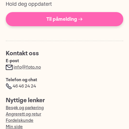
Hold deg oppdatert
Til påmelding →
Kontakt oss
E-post
info@foto.no
Telefon og chat
46 46 24 24
Nyttige lenker
Besøk og parkering
Angrerett og retur
Fordelskunde
Min side