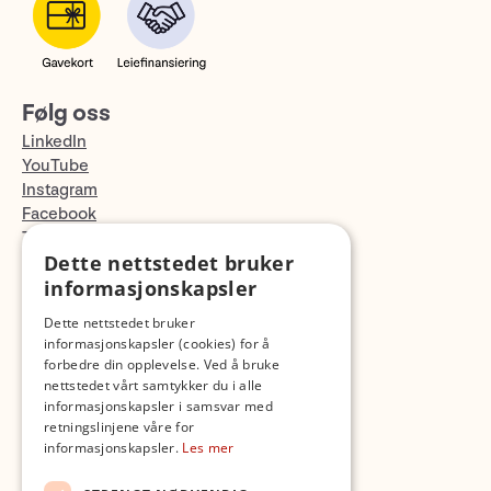
Følg oss
LinkedIn
YouTube
Instagram
Facebook
TikTok
Dette nettstedet bruker
Fotopodden
informasjonskapsler
Med forbehold om skrive- og lagerfeil
Dette nettstedet bruker
informasjonskapsler (cookies) for å
forbedre din opplevelse. Ved å bruke
nettstedet vårt samtykker du i alle
informasjonskapsler i samsvar med
retningslinjene våre for
informasjonskapsler.
Les mer