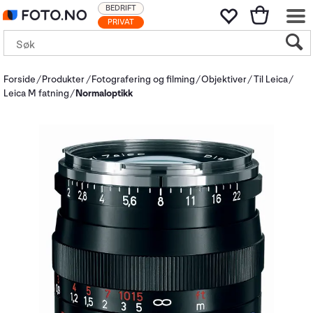
BEDRIFT
PRIVAT
Forside
Produkter
Fotografering og filming
Objektiver
Til Leica
Leica M fatning
Normaloptikk