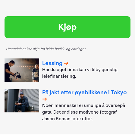
Kjøp
Utsendelser kan skje fra både butikk- og nettlager.
Leasing
Har du eget firma kan vi tilby gunstig
leiefinansiering.
På jakt etter øyeblikkene i Tokyo
Noen mennesker er umulige å oversepå
gata. Det er disse motivene fotograf
Jason Roman leter etter.