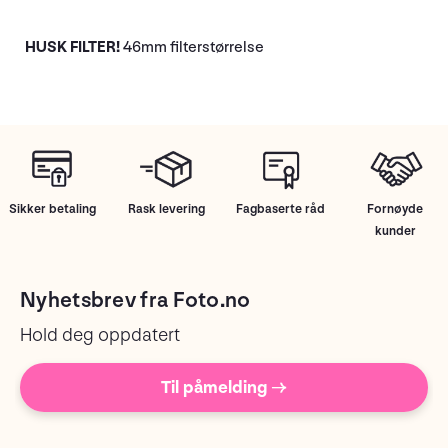
HUSK FILTER!
46mm filterstørrelse
Sikker betaling
Rask levering
Fagbaserte råd
Fornøyde
kunder
Nyhetsbrev fra Foto.no
Hold deg oppdatert
Til påmelding →