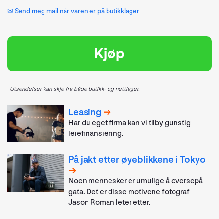
✉ Send meg mail når varen er på butikklager
Kjøp
Utsendelser kan skje fra både butikk- og nettlager.
Leasing
Har du eget firma kan vi tilby gunstig
leiefinansiering.
På jakt etter øyeblikkene i Tokyo
Noen mennesker er umulige å oversepå
gata. Det er disse motivene fotograf
Jason Roman leter etter.