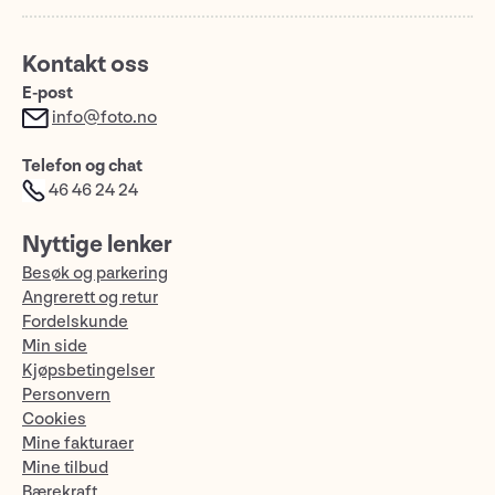
Kontakt oss
E-post
info@foto.no
Telefon og chat
46 46 24 24
Nyttige lenker
Besøk og parkering
Angrerett og retur
Fordelskunde
Min side
Kjøpsbetingelser
Personvern
Cookies
Mine fakturaer
Mine tilbud
Bærekraft