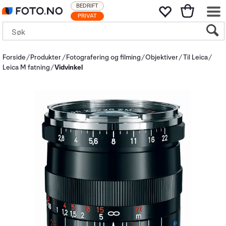
BEDRIFT
PRIVAT
Forside
Produkter
Fotografering og filming
Objektiver
Til Leica
Leica M fatning
Vidvinkel