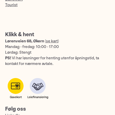
Tourist
Klikk & hent
Lørenveien 68, Økern
(
se kart
)
Mandag - fredag: 10:00 - 17:00
Lørdag: Stengt
PS!
Vi har løsninger for henting utenfor åpningstid, ta
kontakt for nærmere avtale.
Følg oss