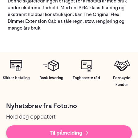
Denne skjøteledningen er laget for å motstå år med bruk
under ekstreme forhold. Med en IP 64-klassifisering og
ekstremt holdbar konstruksjon, kan The Original Flex
Dimmer Extension Cables tåle regn, støv, rengjøring og
mange års bruk.
Sikker betaling
Rask levering
Fagbaserte råd
Fornøyde
kunder
Nyhetsbrev fra Foto.no
Hold deg oppdatert
Til påmelding →