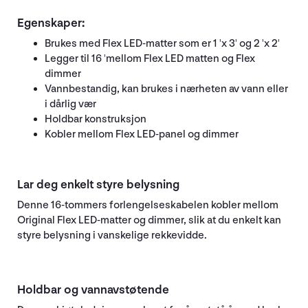
Egenskaper:
Brukes med Flex LED-matter som er 1 'x 3' og 2 'x 2'
Legger til 16 'mellom Flex LED matten og Flex
dimmer
Vannbestandig, kan brukes i nærheten av vann eller
i dårlig vær
Holdbar konstruksjon
Kobler mellom Flex LED-panel og dimmer
Lar deg enkelt styre belysning
Denne 16-tommers forlengelseskabelen kobler mellom
Original Flex LED-matter og dimmer, slik at du enkelt kan
styre belysning i vanskelige rekkevidde.
Holdbar og vannavstøtende