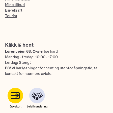
Mine tilbud
Bærekraft
Tourist
Klikk & hent
Lørenveien 68, Økern
(
se kart
)
Mandag - fredag: 10:00 - 17:00
Lørdag: Stengt
PS!
Vi har løsninger for henting utenfor åpningstid, ta
kontakt for nærmere avtale.