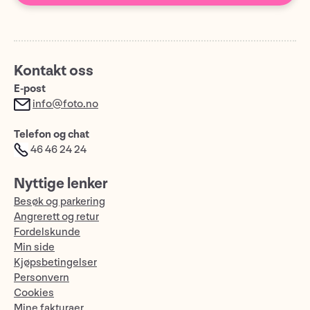
Kontakt oss
E-post
info@foto.no
Telefon og chat
46 46 24 24
Nyttige lenker
Besøk og parkering
Angrerett og retur
Fordelskunde
Min side
Kjøpsbetingelser
Personvern
Cookies
Mine fakturaer