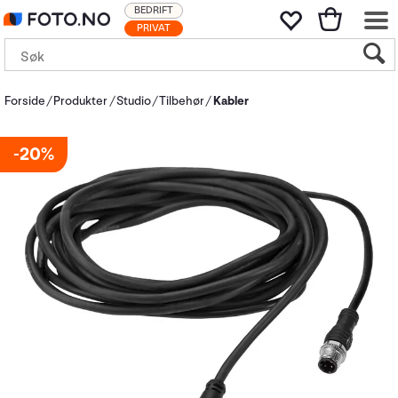
BEDRIFT
PRIVAT
Forside
Produkter
Studio
Tilbehør
Kabler
20%