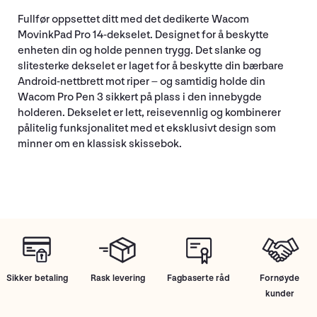
Fullfør oppsettet ditt med det dedikerte Wacom
MovinkPad Pro 14-dekselet. Designet for å beskytte
enheten din og holde pennen trygg. Det slanke og
slitesterke dekselet er laget for å beskytte din bærbare
Android-nettbrett mot riper – og samtidig holde din
Wacom Pro Pen 3 sikkert på plass i den innebygde
holderen. Dekselet er lett, reisevennlig og kombinerer
pålitelig funksjonalitet med et eksklusivt design som
minner om en klassisk skissebok.
Sikker betaling
Rask levering
Fagbaserte råd
Fornøyde
kunder