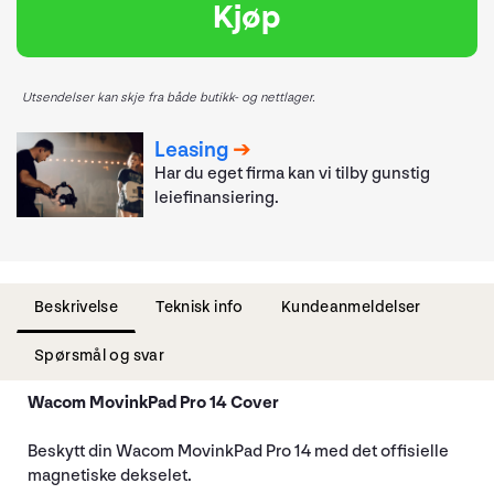
Kjøp
Utsendelser kan skje fra både butikk- og nettlager.
Leasing
Har du eget firma kan vi tilby gunstig
leiefinansiering.
Beskrivelse
Teknisk info
Kundeanmeldelser
Spørsmål og svar
Wacom MovinkPad Pro 14 Cover
Beskytt din Wacom MovinkPad Pro 14 med det offisielle
magnetiske dekselet.