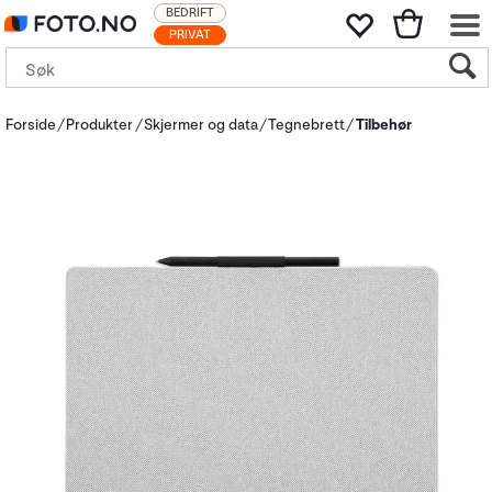
BEDRIFT
PRIVAT
Forside
Produkter
Skjermer og data
Tegnebrett
Tilbehør