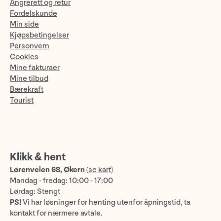
Angrerett og retur
Fordelskunde
Min side
Kjøpsbetingelser
Personvern
Cookies
Mine fakturaer
Mine tilbud
Bærekraft
Tourist
Klikk & hent
Lørenveien 68, Økern
(
se kart
)
Mandag - fredag: 10:00 - 17:00
Lørdag: Stengt
PS!
Vi har løsninger for henting utenfor åpningstid, ta
kontakt for nærmere avtale.