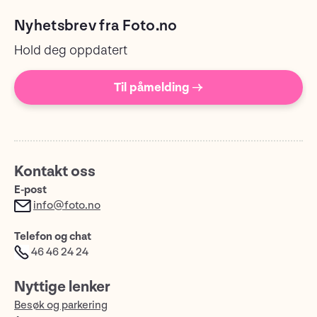
Nyhetsbrev fra Foto.no
Hold deg oppdatert
Til påmelding →
Kontakt oss
E-post
info@foto.no
Telefon og chat
46 46 24 24
Nyttige lenker
Besøk og parkering