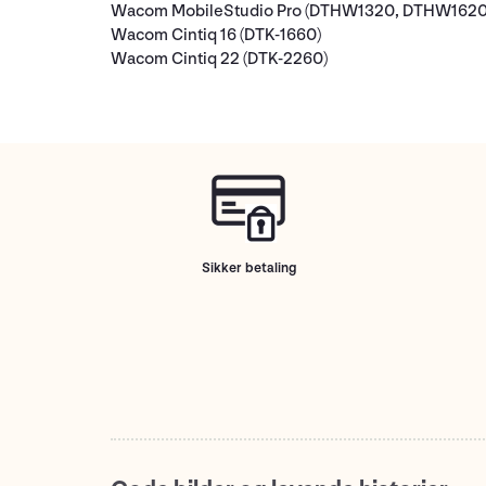
Wacom MobileStudio Pro (DTHW1320, DTHW162
Wacom Cintiq 16 (DTK-1660)
Wacom Cintiq 22 (DTK-2260)
Sikker betaling