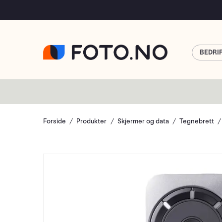
BEDRI
Forside
Produkter
Skjermer og data
Tegnebrett