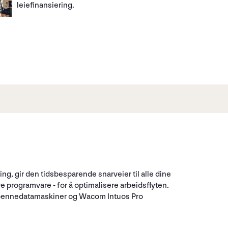
leiefinansiering.
g, gir den tidsbesparende snarveier til alle dine
ve programvare - for å optimalisere arbeidsflyten.
 pennedatamaskiner og Wacom Intuos Pro