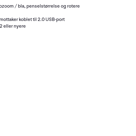
ozoom / bla, penselstørrelse og rotere
ttaker koblet til 2.0 USB-port
 eller nyere