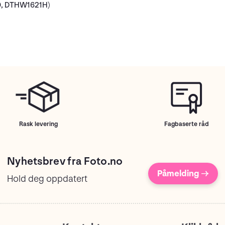
0, DTHW1621H)
Rask levering
Fagbaserte råd
Nyhetsbrev fra Foto.no
Påmelding →
Hold deg oppdatert