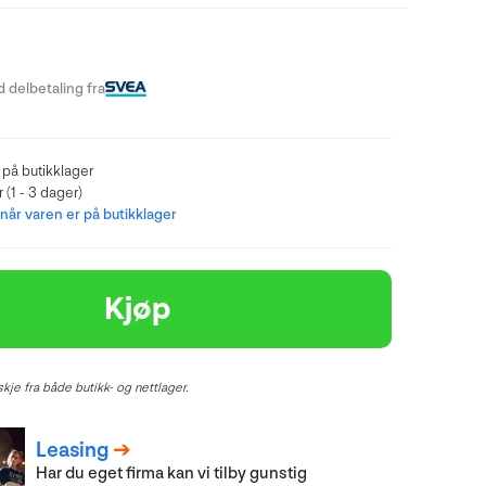
 delbetaling fra
 på butikklager
 (1 - 3 dager)
år varen er på butikklager
Kjøp
kje fra både butikk- og nettlager.
Leasing
Har du eget firma kan vi tilby gunstig