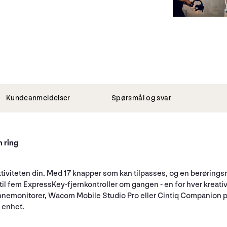
Kundeanmeldelser
Spørsmål og svar
 ring
viteten din. Med 17 knapper som kan tilpasses, og en berøringsrin
pptil fem ExpressKey-fjernkontroller om gangen - en for hver kreati
ennemonitorer, Wacom Mobile Studio Pro eller Cintiq Companion
 enhet.