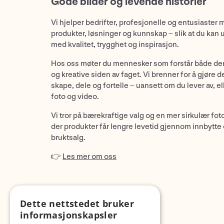
Gode bilder og levende historier
Vi hjelper bedrifter, profesjonelle og entusiaster 
produkter, løsninger og kunnskap – slik at du kan 
med kvalitet, trygghet og inspirasjon.
Hos oss møter du mennesker som forstår både de
og kreative siden av faget. Vi brenner for å gjøre d
skape, dele og fortelle – uansett om du lever av, ell
foto og video.
Vi tror på bærekraftige valg og en mer sirkulær fot
der produkter får lengre levetid gjennom innbytte
bruktsalg.
👉
Les mer om oss
Dette nettstedet bruker
informasjonskapsler