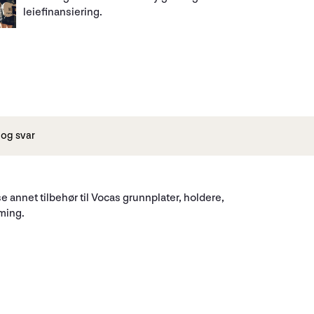
leiefinansiering.
og svar
 annet tilbehør til Vocas grunnplater, holdere,
mming.