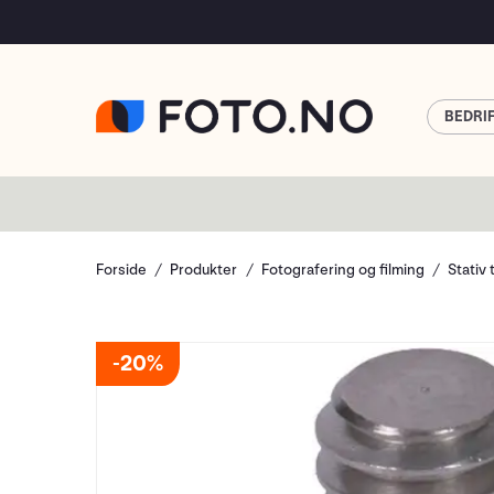
BEDRI
Forside
Produkter
Fotografering og filming
Stativ 
20%