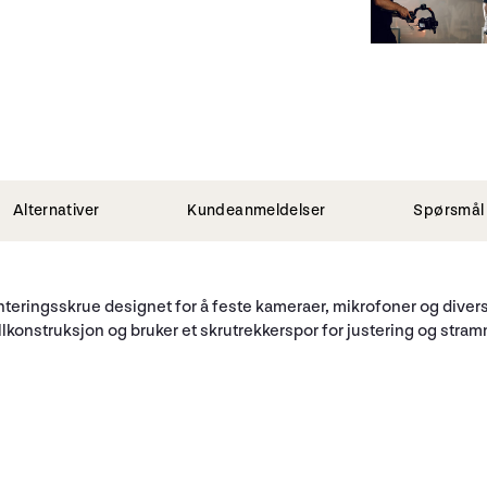
Alternativer
Kundeanmeldelser
Spørsmål 
teringsskrue designet for å feste kameraer, mikrofoner og diverse
allkonstruksjon og bruker et skrutrekkerspor for justering og stra