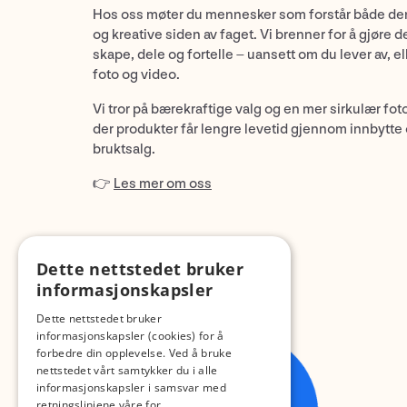
Hos oss møter du mennesker som forstår både de
og kreative siden av faget. Vi brenner for å gjøre d
skape, dele og fortelle – uansett om du lever av, ell
foto og video.
Vi tror på bærekraftige valg og en mer sirkulær fot
der produkter får lengre levetid gjennom innbytte
bruktsalg.
👉
Les mer om oss
Dette nettstedet bruker
informasjonskapsler
Dette nettstedet bruker
informasjonskapsler (cookies) for å
forbedre din opplevelse. Ved å bruke
nettstedet vårt samtykker du i alle
informasjonskapsler i samsvar med
retningslinjene våre for