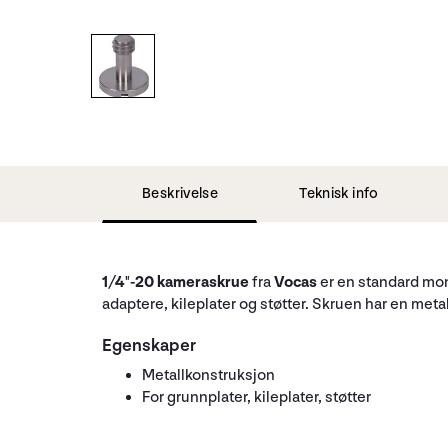
Beskrivelse
Teknisk info
1/4"-20 kameraskrue
fra
Vocas
er en standard mon
adaptere, kileplater og støtter. Skruen har en met
Egenskaper
Metallkonstruksjon
For grunnplater, kileplater, støtter