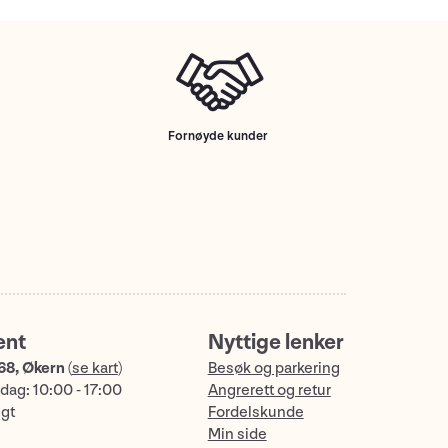
Fornøyde kunder
ent
Nyttige lenker
68, Økern
(
se kart
)
Besøk og parkering
dag: 10:00 - 17:00
Angrerett og retur
ngt
Fordelskunde
Min side