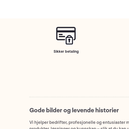
Sikker betaling
Gode bilder og levende historier
Vi hjelper bedrifter, profesjonelle og entusiaster 
produkter, løsninger og kunnskap – slik at du kan 