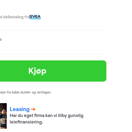
 delbetaling fra
re
Kjøp
kje fra både butikk- og nettlager.
Leasing
Har du eget firma kan vi tilby gunstig
leiefinansiering.