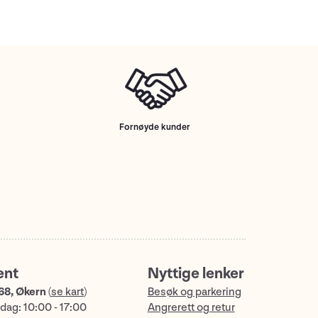
Fornøyde kunder
ent
Nyttige lenker
68, Økern
(
se kart
)
Besøk og parkering
dag: 10:00 - 17:00
Angrerett og retur