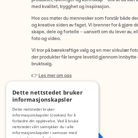
med kvalitet, trygghet og inspirasjon.
Hos oss møter du mennesker som forstår både de
og kreative siden av faget. Vi brenner for å gjøre d
skape, dele og fortelle – uansett om du lever av, ell
foto og video.
Vi tror på bærekraftige valg og en mer sirkulær fot
der produkter får lengre levetid gjennom innbytte
bruktsalg.
👉
Les mer om oss
Dette nettstedet bruker
informasjonskapsler
Dette nettstedet bruker
informasjonskapsler (cookies) for å
forbedre din opplevelse. Ved å bruke
nettstedet vårt samtykker du i alle
informasjonskapsler i samsvar med