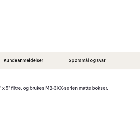
Kundeanmeldelser
Spørsmål og svar
 x 5" filtre, og brukes MB-3XX-serien matte bokser.