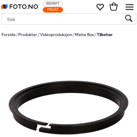
BEDRIFT
PRIVAT
Forside
Produkter
Videoproduksjon
Matte Box
Tilbehør