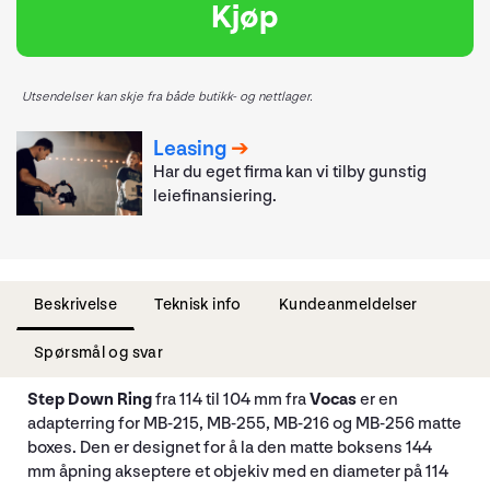
Kjøp
Utsendelser kan skje fra både butikk- og nettlager.
Leasing
Har du eget firma kan vi tilby gunstig
leiefinansiering.
Beskrivelse
Teknisk info
Kundeanmeldelser
Spørsmål og svar
Step Down Ring
fra 114 til 104 mm fra
Vocas
er en
adapterring for MB-215, MB-255, MB-216 og MB-256 matte
boxes. Den er designet for å la den matte boksens 144
mm åpning akseptere et objekiv med en diameter på 114