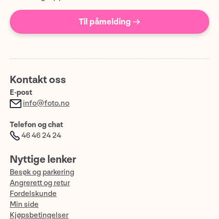
Til påmelding →
Kontakt oss
E-post
info@foto.no
Telefon og chat
46 46 24 24
Nyttige lenker
Besøk og parkering
Angrerett og retur
Fordelskunde
Min side
Kjøpsbetingelser