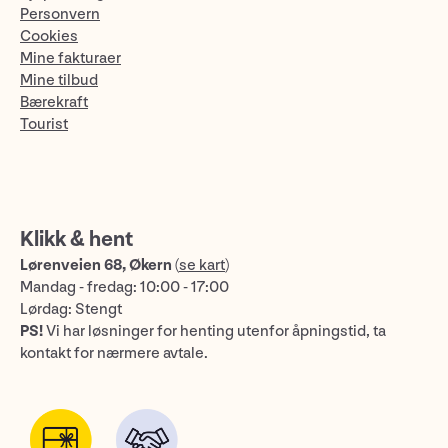
Personvern
Cookies
Mine fakturaer
Mine tilbud
Bærekraft
Tourist
Klikk & hent
Lørenveien 68, Økern
(
se kart
)
Mandag - fredag: 10:00 - 17:00
Lørdag: Stengt
PS!
Vi har løsninger for henting utenfor åpningstid, ta
kontakt for nærmere avtale.