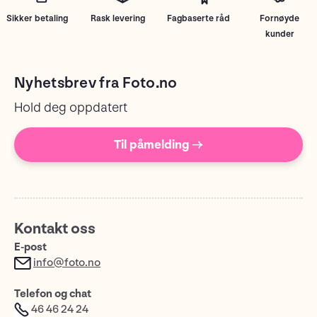
Sikker betaling
Rask levering
Fagbaserte råd
Fornøyde
kunder
Nyhetsbrev fra Foto.no
Hold deg oppdatert
Til påmelding →
Kontakt oss
E-post
info@foto.no
Telefon og chat
46 46 24 24