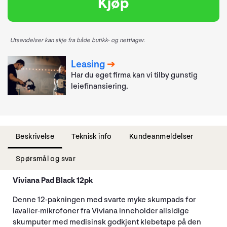
Kjøp
Utsendelser kan skje fra både butikk- og nettlager.
Leasing
Har du eget firma kan vi tilby gunstig
leiefinansiering.
Beskrivelse
Teknisk info
Kundeanmeldelser
Spørsmål og svar
Viviana Pad Black 12pk
Denne 12-pakningen med svarte myke skumpads for
lavalier-mikrofoner fra Viviana inneholder allsidige
skumputer med medisinsk godkjent klebetape på den