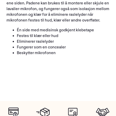
ene siden. Padene kan brukes til å montere eller skjule en
lavalier-mikrofon, og fungerer også som isolasjon mellom
mikrofonen og klær for å eliminere raslelyder når
mikrofonen festes til hud, klær eller andre overflater.
Én side med medisinsk godkjent klebetape
Festes til klær eller hud
Eliminerer raslelyder
Fungerer som en concealer
Beskytter mikrofonen