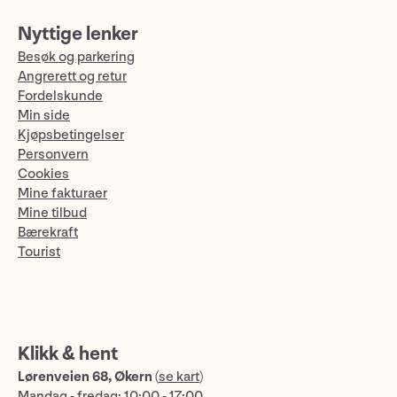
Nyttige lenker
Besøk og parkering
Angrerett og retur
Fordelskunde
Min side
Kjøpsbetingelser
Personvern
Cookies
Mine fakturaer
Mine tilbud
Bærekraft
Tourist
Klikk & hent
Lørenveien 68, Økern
(
se kart
)
Mandag - fredag: 10:00 - 17:00