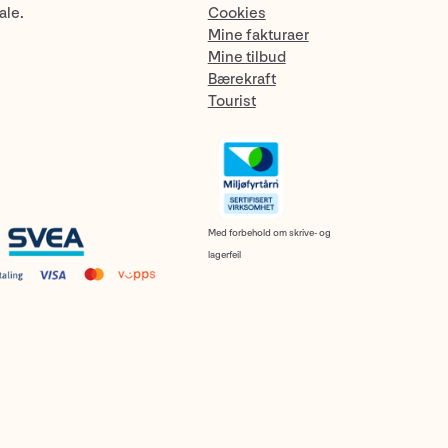
ale.
Cookies
Mine fakturaer
Mine tilbud
Bærekraft
Tourist
Med forbehold om skrive- og
lagerfeil