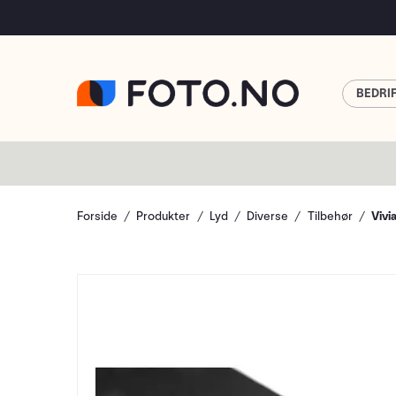
BEDRI
Forside
Produkter
Lyd
Diverse
Tilbehør
Vivi