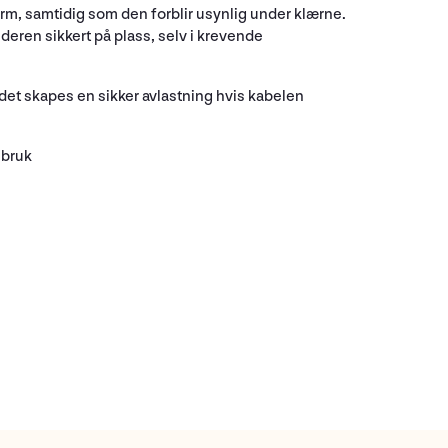
rm, samtidig som den forblir usynlig under klærne.
deren sikkert på plass, selv i krevende
det skapes en sikker avlastning hvis kabelen
ebruk