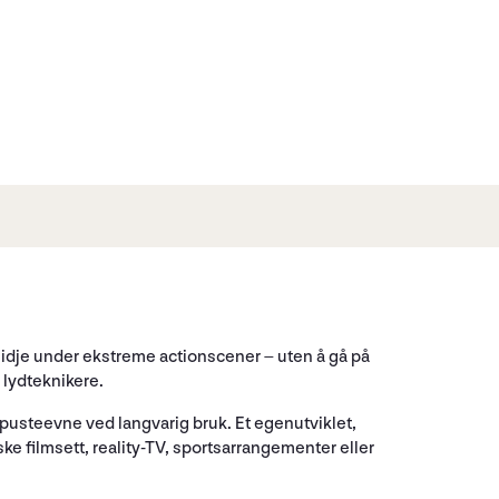
midje under ekstreme actionscener – uten å gå på
 lydteknikere.
 pusteevne ved langvarig bruk. Et egenutviklet,
ske filmsett, reality-TV, sportsarrangementer eller