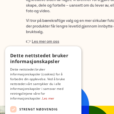
skape, dele og fortelle – uansett om du lever av, ell
foto og video.
Vi tror på bærekraftige valg og en mer sirkulær fot
der produkter får lengre levetid gjennom innbytte
bruktsalg.
👉
Les mer om oss
Dette nettstedet bruker
informasjonskapsler
Dette nettstedet bruker
informasjonskapsler (cookies) for å
forbedre din opplevelse. Ved å bruke
nettstedet vårt samtykker du i alle
informasjonskapsler i samsvar med
retningslinjene våre for
informasjonskapsler.
Les mer
STRENGT NØDVENDIG