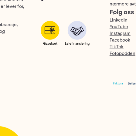
nærmere avt
er lever for,
Følg oss
LinkedIn
obransje,
YouTube
 og
Instagram
Facebook
TikTok
Fotopodden