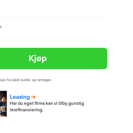
re
Kjøp
kje fra både butikk- og nettlager.
Leasing
Har du eget firma kan vi tilby gunstig
leiefinansiering.