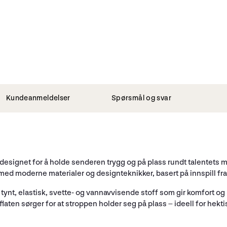
Kundeanmeldelser
Spørsmål og svar
 designet for å holde senderen trygg og på plass rundt talentets 
 med moderne materialer og designteknikker, basert på innspill fra
tynt, elastisk, svette- og vannavvisende stoff som gir komfort og
laten sørger for at stroppen holder seg på plass – ideell for hekti