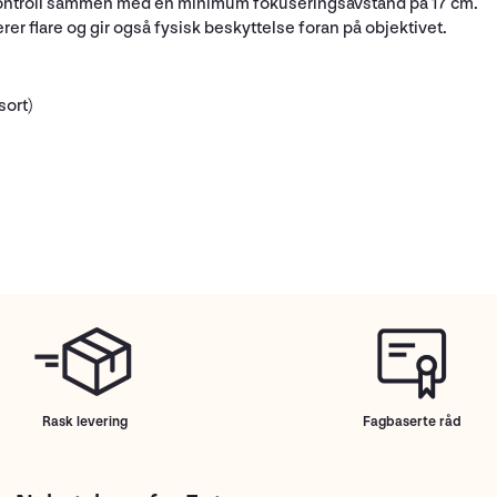
t kontroll sammen med en minimum fokuseringsavstand på 17 cm.
 flare og gir også fysisk beskyttelse foran på objektivet.
sort)
Rask levering
Fagbaserte råd