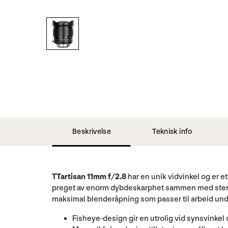
Beskrivelse
Teknisk info
TTartisan 11mm f/2.8
har en unik vidvinkel og er 
preget av enorm dybdeskarphet sammen med sterk 
maksimal blenderåpning som passer til arbeid unde
Fisheye-design gir en utrolig vid synsvinkel 