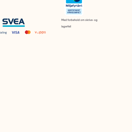
Med forbehold om skrive- og
lagerfeil