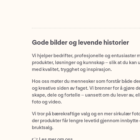
Gode bilder og levende historier
Vi hjelper bedrifter, profesjonelle og entusiaster 
produkter, løsninger og kunnskap – slik at du kan 
med kvalitet, trygghet og inspirasjon.
Hos oss møter du mennesker som forstår både de
og kreative siden av faget. Vi brenner for å gjøre d
skape, dele og fortelle – uansett om du lever av, ell
foto og video.
Vi tror på bærekraftige valg og en mer sirkulær fot
der produkter får lengre levetid gjennom innbytte
bruktsalg.
👉
Les mer om oss