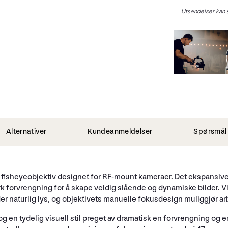
Utsendelser kan s
Alternativer
Kundeanmeldelser
Spørsmål 
et fisheyeobjektiv designet for RF-mount kameraer. Det ekspansive
forvrengning for å skape veldig slående og dynamiske bilder. V
r naturlig lys, og objektivets manuelle fokusdesign muliggjør a
og en tydelig visuell stil preget av dramatisk en forvrengning og e