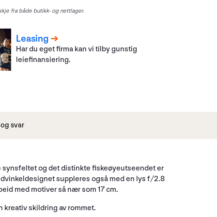
kje fra både butikk- og nettlager.
Leasing
Har du eget firma kan vi tilby gunstig
leiefinansiering.
og svar
 synsfeltet og det distinkte fiskeøyeutseendet er
idvinkeldesignet suppleres også med en lys f/2.8
rbeid med motiver så nær som 17 cm.
n kreativ skildring av rommet.