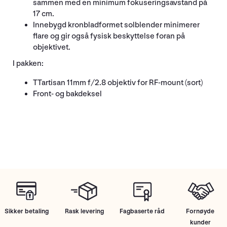
sammen med en minimum fokuseringsavstand på
17 cm.
Innebygd kronbladformet solblender minimerer
flare og gir også fysisk beskyttelse foran på
objektivet.
I pakken:
TTartisan 11mm f/2.8 objektiv for RF-mount (sort)
Front- og bakdeksel
Sikker betaling
Rask levering
Fagbaserte råd
Fornøyde
kunder