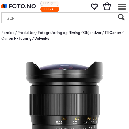
BEDRIFT
PRIVAT
Forside
Produkter
Fotografering og filming
Objektiver
Til Canon
Canon RF fatning
Vidvinkel