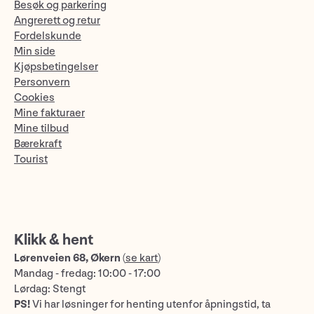
Besøk og parkering
Angrerett og retur
Fordelskunde
Min side
Kjøpsbetingelser
Personvern
Cookies
Mine fakturaer
Mine tilbud
Bærekraft
Tourist
Klikk & hent
Lørenveien 68, Økern
(
se kart
)
Mandag - fredag: 10:00 - 17:00
Lørdag: Stengt
PS!
Vi har løsninger for henting utenfor åpningstid, ta