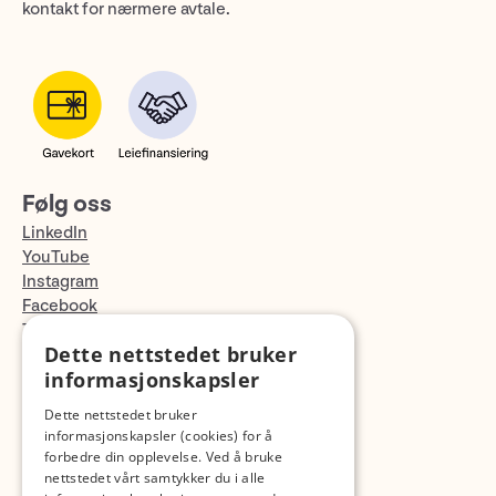
kontakt for nærmere avtale.
Følg oss
LinkedIn
YouTube
Instagram
Facebook
TikTok
Dette nettstedet bruker
Fotopodden
informasjonskapsler
Med forbehold om skrive- og lagerfeil
Dette nettstedet bruker
informasjonskapsler (cookies) for å
forbedre din opplevelse. Ved å bruke
nettstedet vårt samtykker du i alle