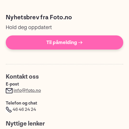
Nyhetsbrev fra Foto.no
Hold deg oppdatert
Til påmelding →
Kontakt oss
E-post
info@foto.no
Telefon og chat
46 46 24 24
Nyttige lenker