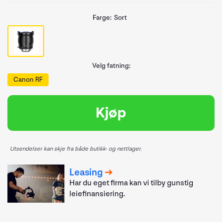
Farge:
Sort
Velg fatning:
Canon RF
Kjøp
Utsendelser kan skje fra både butikk- og nettlager.
Leasing
Har du eget firma kan vi tilby gunstig
leiefinansiering.