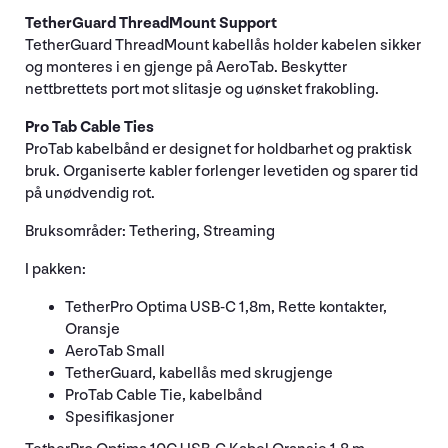
TetherGuard ThreadMount Support
TetherGuard ThreadMount kabellås holder kabelen sikker
og monteres i en gjenge på AeroTab. Beskytter
nettbrettets port mot slitasje og uønsket frakobling.
Pro Tab Cable Ties
ProTab kabelbånd er designet for holdbarhet og praktisk
bruk. Organiserte kabler forlenger levetiden og sparer tid
på unødvendig rot.
Bruksområder: Tethering, Streaming
I pakken:
TetherPro Optima USB-C 1,8m, Rette kontakter,
Oransje
AeroTab Small
TetherGuard, kabellås med skrugjenge
ProTab Cable Tie, kabelbånd
Spesifikasjoner