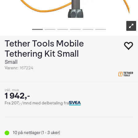
Tether Tools Mobile
Tethering Kit Small
Small
Varenr:
167224
inkl. mva
1 942,-
Fra 207,-/mnd med delbetaling fra
10
på nettlager (1 - 3 uker)