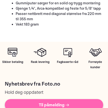
Gummiputer sørger for en solid og trygg montering
Gjenge 1/4", Arca-kompatibel og feste for 5/8" tapp
Passer nettbrett med diagonal størrelse fra 220 mm
til 355 mm
Vekt 183 gram
Sikker betaling
Rask levering
Fagbaserte råd
Fornøyde
kunder
Nyhetsbrev fra Foto.no
Hold deg oppdatert
Til påmelding →