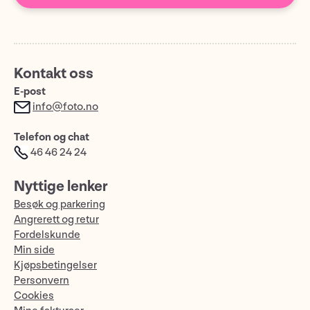
Kontakt oss
E-post
info@foto.no
Telefon og chat
46 46 24 24
Nyttige lenker
Besøk og parkering
Angrerett og retur
Fordelskunde
Min side
Kjøpsbetingelser
Personvern
Cookies