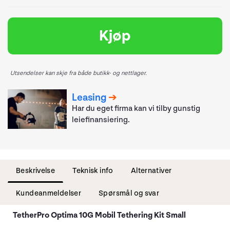
Kjøp
Utsendelser kan skje fra både butikk- og nettlager.
Leasing
Har du eget firma kan vi tilby gunstig
leiefinansiering.
Beskrivelse
Teknisk info
Alternativer
Kundeanmeldelser
Spørsmål og svar
TetherPro Optima 10G Mobil Tethering Kit Small