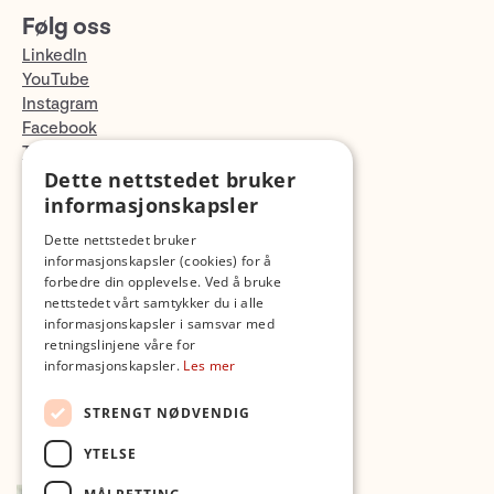
Følg oss
LinkedIn
YouTube
Instagram
Facebook
TikTok
Fotopodden
Dette nettstedet bruker
informasjonskapsler
Med forbehold om skrive- og lagerfeil
Dette nettstedet bruker
informasjonskapsler (cookies) for å
forbedre din opplevelse. Ved å bruke
nettstedet vårt samtykker du i alle
informasjonskapsler i samsvar med
retningslinjene våre for
informasjonskapsler.
Les mer
STRENGT NØDVENDIG
YTELSE