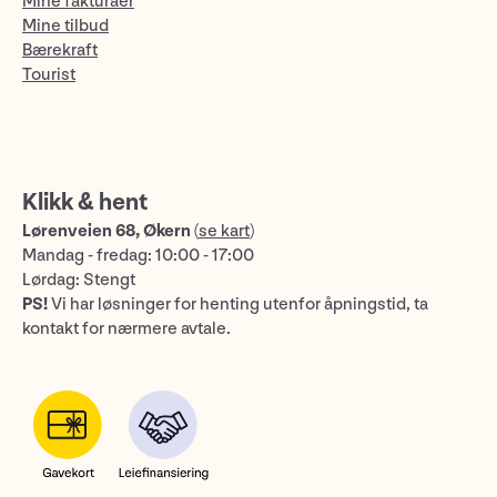
Mine fakturaer
Mine tilbud
Bærekraft
Tourist
Klikk & hent
Lørenveien 68, Økern
(
se kart
)
Mandag - fredag: 10:00 - 17:00
Lørdag: Stengt
PS!
Vi har løsninger for henting utenfor åpningstid, ta
kontakt for nærmere avtale.