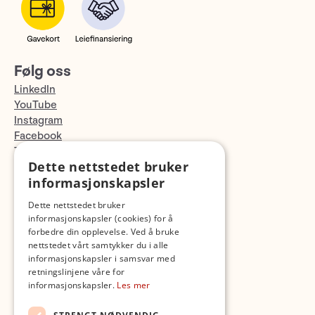
Følg oss
LinkedIn
YouTube
Instagram
Facebook
TikTok
Dette nettstedet bruker
Fotopodden
informasjonskapsler
Med forbehold om skrive- og lagerfeil
Dette nettstedet bruker
informasjonskapsler (cookies) for å
forbedre din opplevelse. Ved å bruke
nettstedet vårt samtykker du i alle
informasjonskapsler i samsvar med
retningslinjene våre for
informasjonskapsler.
Les mer