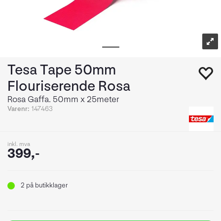
Tesa Tape 50mm
Flouriserende Rosa
Rosa Gaffa. 50mm x 25meter
Varenr:
147463
inkl. mva
399,-
2
på butikklager