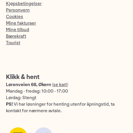
Kjøpsbetingelser
Personvern
Cookies
Mine fakturaer
Mine tilbud
Bærekraft
Tourist
Klikk & hent
Lørenveien 68, Økern
(
se kart
)
Mandag - fredag: 10:00 - 17:00
Lørdag: Stengt
PS!
Vi har løsninger for henting utenfor åpningstid, ta
kontakt for nærmere avtale.