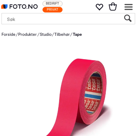
BEDRIFT
PRIVAT
Forside
Produkter
Studio
Tilbehør
Tape