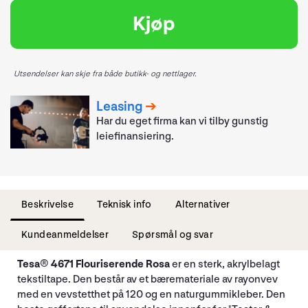
Kjøp
Utsendelser kan skje fra både butikk- og nettlager.
Leasing
Har du eget firma kan vi tilby gunstig
leiefinansiering.
Beskrivelse
Teknisk info
Alternativer
Kundeanmeldelser
Spørsmål og svar
Tesa® 4671 Flouriserende Rosa
er en sterk, akrylbelagt
tekstiltape. Den består av et bæremateriale av rayonvev
med en vevstetthet på 120 og en naturgummikleber. Den