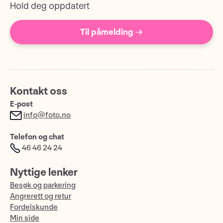
Hold deg oppdatert
Til påmelding →
Kontakt oss
E-post
info@foto.no
Telefon og chat
46 46 24 24
Nyttige lenker
Besøk og parkering
Angrerett og retur
Fordelskunde
Min side