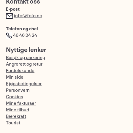
Kontakt oss
E-post
info@foto.no
Telefon og chat
46 46 24 24
Nyttige lenker
Besøk og parkering
Angrerett og retur
Fordelskunde
Min side
Kjøpsbetingelser
Personvern
Cookies
Mine fakturaer
Mine tilbud
Bærekraft
Tourist