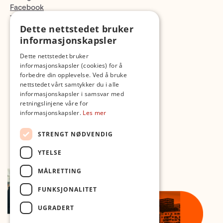
Facebook
TikTok
Dette nettstedet bruker
Fotopodden
informasjonskapsler
Med forbehold om skrive- og lagerfeil
Dette nettstedet bruker
informasjonskapsler (cookies) for å
forbedre din opplevelse. Ved å bruke
nettstedet vårt samtykker du i alle
informasjonskapsler i samsvar med
retningslinjene våre for
informasjonskapsler.
Les mer
STRENGT NØDVENDIG
YTELSE
MÅLRETTING
FUNKSJONALITET
UGRADERT