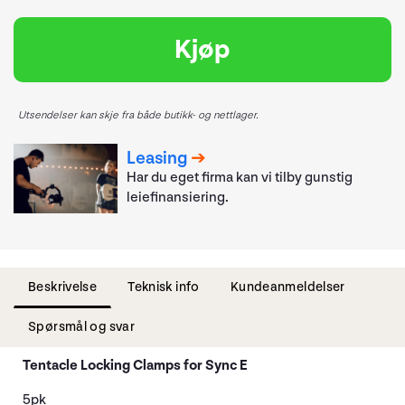
Kjøp
Utsendelser kan skje fra både butikk- og nettlager.
Leasing
Har du eget firma kan vi tilby gunstig
leiefinansiering.
Beskrivelse
Teknisk info
Kundeanmeldelser
Spørsmål og svar
Tentacle Locking Clamps for Sync E
5pk