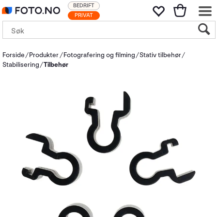
BEDRIFT
PRIVAT
Forside
Produkter
Fotografering og filming
Stativ tilbehør
Stabilisering
Tilbehør