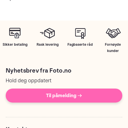
Sikker betaling
Rask levering
Fagbaserte råd
Fornøyde
kunder
Nyhetsbrev fra Foto.no
Hold deg oppdatert
Til påmelding →