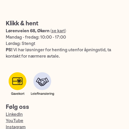
Klikk & hent
Lørenveien 68, Økern
(
se kart
)
Mandag - fredag: 10:00 - 17:00
Lørdag: Stengt
PS!
Vi har løsninger for henting utenfor åpningstid, ta
kontakt for nærmere avtale.
Følg oss
LinkedIn
YouTube
Instagram