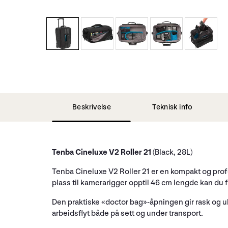
Beskrivelse
Teknisk info
Tenba Cineluxe V2 Roller 21
(Black, 28L)
Tenba Cineluxe V2 Roller 21 er en kompakt og prof
plass til kamerarigger opptil 46 cm lengde kan du f
Den praktiske «doctor bag»-åpningen gir rask og uhi
arbeidsflyt både på sett og under transport.