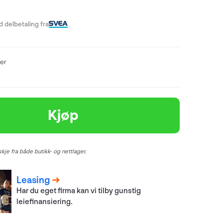
-
 delbetaling fra
er
Kjøp
kje fra både butikk- og nettlager.
Leasing
Har du eget firma kan vi tilby gunstig
leiefinansiering.