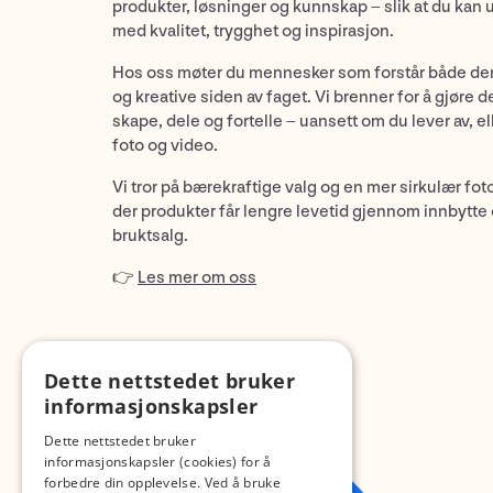
produkter, løsninger og kunnskap – slik at du kan 
med kvalitet, trygghet og inspirasjon.
Hos oss møter du mennesker som forstår både de
og kreative siden av faget. Vi brenner for å gjøre d
skape, dele og fortelle – uansett om du lever av, ell
foto og video.
Vi tror på bærekraftige valg og en mer sirkulær fot
der produkter får lengre levetid gjennom innbytte
bruktsalg.
👉
Les mer om oss
Dette nettstedet bruker
informasjonskapsler
Dette nettstedet bruker
informasjonskapsler (cookies) for å
forbedre din opplevelse. Ved å bruke