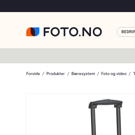
BEDRI
Forside
Produkter
Bæresystem
Foto og video
T