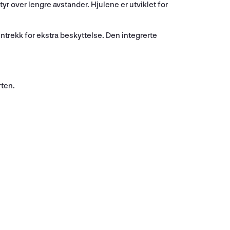
yr over lengre avstander. Hjulene er utviklet for
ntrekk for ekstra beskyttelse. Den integrerte
rten.