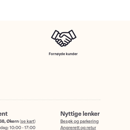
Fornøyde kunder
ent
Nyttige lenker
68, Økern
(
se kart
)
Besøk og parkering
dag: 10:00 - 17:00
Angrerett og retur