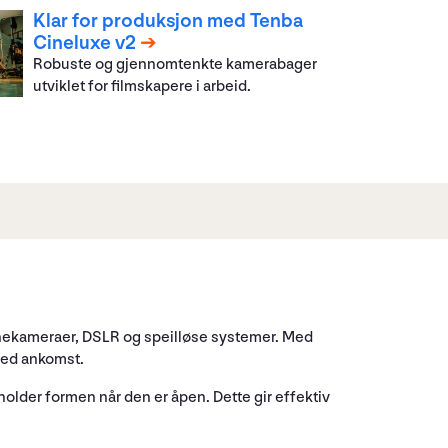
Klar for produksjon med Tenba
Cineluxe v2
Robuste og gjennomtenkte kamerabager
utviklet for filmskapere i arbeid.
cinekameraer, DSLR og speilløse systemer. Med
 ved ankomst.
 holder formen når den er åpen. Dette gir effektiv