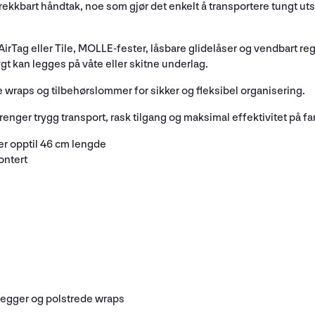
ekkbart håndtak, noe som gjør det enkelt å transportere tungt utst
rTag eller Tile, MOLLE-fester, låsbare glidelåser og vendbart reg
gt kan legges på våte eller skitne underlag.
 wraps og tilbehørslommer for sikker og fleksibel organisering.
enger trygg transport, rask tilgang og maksimal effektivitet på fa
r opptil 46 cm lengde
ontert
vegger og polstrede wraps