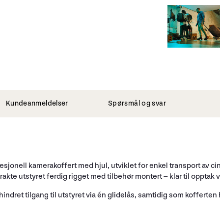
Kundeanmeldelser
Spørsmål og svar
esjonell kamerakoffert med hjul, utviklet for enkel transport av 
rakte utstyret ferdig rigget med tilbehør montert – klar til opptak
ndret tilgang til utstyret via én glidelås, samtidig som kofferten