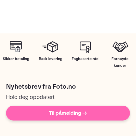
Sikker betaling
Rask levering
Fagbaserte råd
Fornøyde
kunder
Nyhetsbrev fra Foto.no
Hold deg oppdatert
Til påmelding →