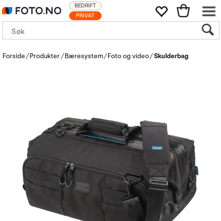
BEDRIFT
PRIVAT
Forside
Produkter
Bæresystem
Foto og video
Skulderbag