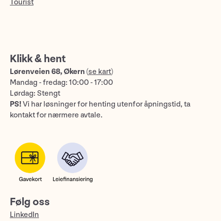
Tourist
Klikk & hent
Lørenveien 68, Økern
(
se kart
)
Mandag - fredag: 10:00 - 17:00
Lørdag: Stengt
PS!
Vi har løsninger for henting utenfor åpningstid, ta
kontakt for nærmere avtale.
Følg oss
LinkedIn