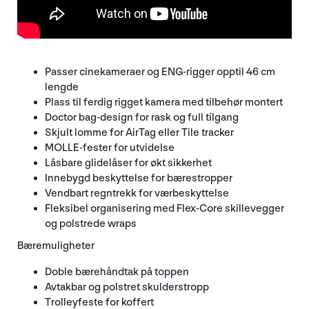
Passer cinekameraer og ENG-rigger opptil 46 cm
lengde
Plass til ferdig rigget kamera med tilbehør montert
Doctor bag-design for rask og full tilgang
Skjult lomme for AirTag eller Tile tracker
MOLLE-fester for utvidelse
Låsbare glidelåser for økt sikkerhet
Innebygd beskyttelse for bærestropper
Vendbart regntrekk for værbeskyttelse
Fleksibel organisering med Flex-Core skillevegger
og polstrede wraps
Bæremuligheter
Doble bærehåndtak på toppen
Avtakbar og polstret skulderstropp
Trolleyfeste for koffert