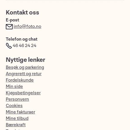
Kontakt oss
E-post
info@foto.no
Telefon og chat
46 46 24 24
Nyttige lenker
Besøk og parkering
Angrerett og retur
Fordelskunde
Min side
Kjøpsbetingelser
Personvern
Cookies
Mine fakturaer
Mine tilbud
Bærekraft