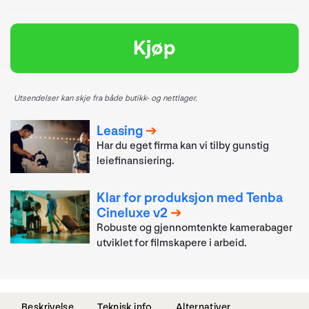
Kjøp
Utsendelser kan skje fra både butikk- og nettlager.
Leasing
Har du eget firma kan vi tilby gunstig
leiefinansiering.
Klar for produksjon med Tenba
Cineluxe v2
Robuste og gjennomtenkte kamerabager
utviklet for filmskapere i arbeid.
Beskrivelse
Teknisk info
Alternativer