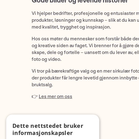
Gode bilder og levende historier
Vi hjelper bedrifter, profesjonelle og entusiaster 
produkter, løsninger og kunnskap – slik at du kan 
med kvalitet, trygghet og inspirasjon.
Hos oss møter du mennesker som forstår både de
og kreative siden av faget. Vi brenner for å gjøre d
skape, dele og fortelle – uansett om du lever av, ell
foto og video.
Vi tror på bærekraftige valg og en mer sirkulær fot
der produkter får lengre levetid gjennom innbytte
bruktsalg.
👉
Les mer om oss
Dette nettstedet bruker
informasjonskapsler