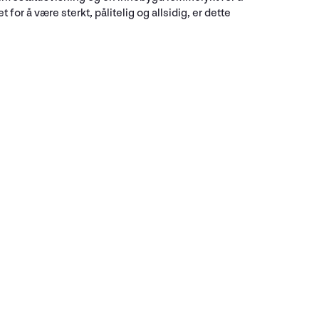
 for å være sterkt, pålitelig og allsidig, er dette