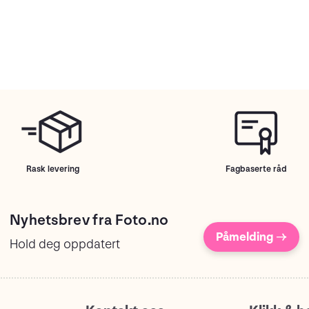
Rask levering
Fagbaserte råd
Nyhetsbrev fra Foto.no
Påmelding →
Hold deg oppdatert