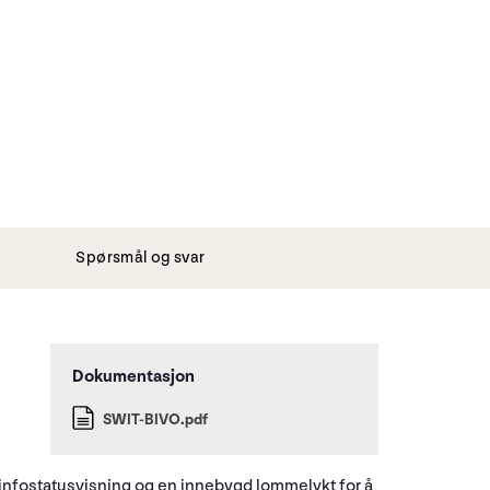
Spørsmål og svar
SWIT-BIVO.pdf
-/infostatusvisning og en innebygd lommelykt for å