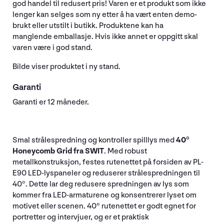
god handel til redusert pris! Varen er et produkt som ikke
lenger kan selges som ny etter å ha vært enten demo-
brukt eller utstilt i butikk. Produktene kan ha
manglende emballasje. Hvis ikke annet er oppgitt skal
varen være i god stand.
Bilde viser produktet i ny stand.
Garanti
Garanti er 12 måneder.
Smal strålespredning og kontroller spilllys med
40°
Honeycomb Grid fra SWIT
. Med robust
metallkonstruksjon, festes rutenettet på forsiden av PL-
E90 LED-lyspaneler og reduserer strålespredningen til
40°. Dette lar deg redusere spredningen av lys som
kommer fra LED-armaturene og konsentrerer lyset om
motivet eller scenen. 40° rutenettet er godt egnet for
portretter og intervjuer, og er et praktisk