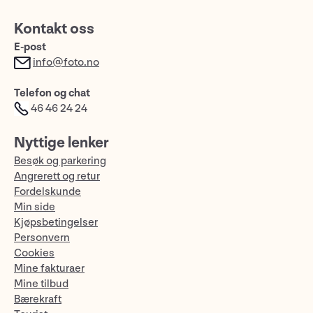
Kontakt oss
E-post
info@foto.no
Telefon og chat
46 46 24 24
Nyttige lenker
Besøk og parkering
Angrerett og retur
Fordelskunde
Min side
Kjøpsbetingelser
Personvern
Cookies
Mine fakturaer
Mine tilbud
Bærekraft