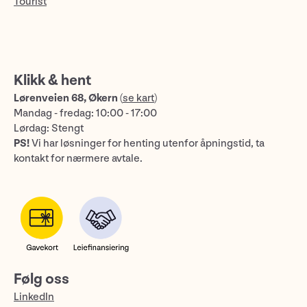
Tourist
Klikk & hent
Lørenveien 68, Økern
(
se kart
)
Mandag - fredag: 10:00 - 17:00
Lørdag: Stengt
PS!
Vi har løsninger for henting utenfor åpningstid, ta
kontakt for nærmere avtale.
Følg oss
LinkedIn