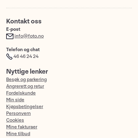
Kontakt oss
E-post
info@foto.no
Telefon og chat
46 46 24 24
Nyttige lenker
Besøk og parkering
Angrerett og retur
Fordelskunde
Min side
Kjøpsbetingelser
Personvern
Cookies
Mine fakturaer
Mine tilbud