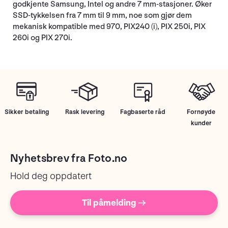
godkjente Samsung, Intel og andre 7 mm-stasjoner. Øker
SSD-tykkelsen fra 7 mm til 9 mm, noe som gjør dem
mekanisk kompatible med 970, PIX240 (i), PIX 250i, PIX
260i og PIX 270i.
Sikker betaling
Rask levering
Fagbaserte råd
Fornøyde
kunder
Nyhetsbrev fra Foto.no
Hold deg oppdatert
Til påmelding →