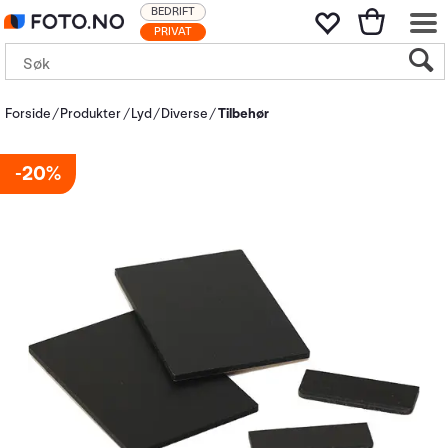
BEDRIFT
PRIVAT
Forside
Produkter
Lyd
Diverse
Tilbehør
20%