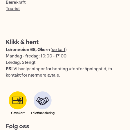
Bærekraft
Tourist
Klikk & hent
Lørenveien 68, Økern
(
se kart
)
Mandag - fredag: 10:00 - 17:00
Lørdag: Stengt
PS!
Vi har løsninger for henting utenfor åpningstid, ta
kontakt for nærmere avtale.
Følg oss