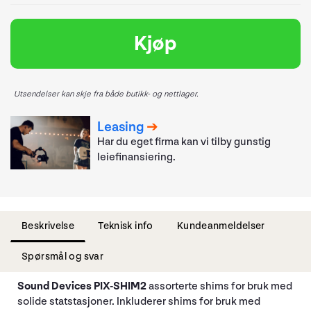
Kjøp
Utsendelser kan skje fra både butikk- og nettlager.
Leasing
Har du eget firma kan vi tilby gunstig
leiefinansiering.
Beskrivelse
Teknisk info
Kundeanmeldelser
Spørsmål og svar
Sound Devices PIX-SHIM2
assorterte shims for bruk med
solide statstasjoner. Inkluderer shims for bruk med