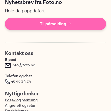
Nyhetsbrev fra Foto.no
Hold deg oppdatert
Til påmelding →
Kontakt oss
E-post
info@foto.no
Telefon og chat
46 46 24 24
Nyttige lenker
Besøk og parkering
Angrerett og retur