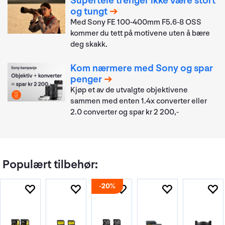
Supertele trenger ikke være stort
og tungt
Med Sony FE 100-400mm F5.6-8 OSS
kommer du tett på motivene uten å bære
deg skakk.
Kom nærmere med Sony og spar
penger
Kjøp et av de utvalgte objektivene
sammen med enten 1.4x converter eller
2.0 converter og spar kr 2 200,-
Populært tilbehør:
20%