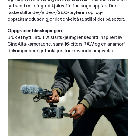
lyd samt en integrert kjølevifte for lange opptak. Den
raske stillbilde-/video-/S&Q-bryteren og log-
opptaksmodusen gjør det enkelt å ta stillbilder på settet.
Oppgrader filmskapingen
Bruk et nytt, intuitivt startskjermgrensesnitt inspirert av
CineAlta-kameraene, samt 16-biters RAW og en anamorf
dekomprimeringsfunksjon for krevende omgivelser.