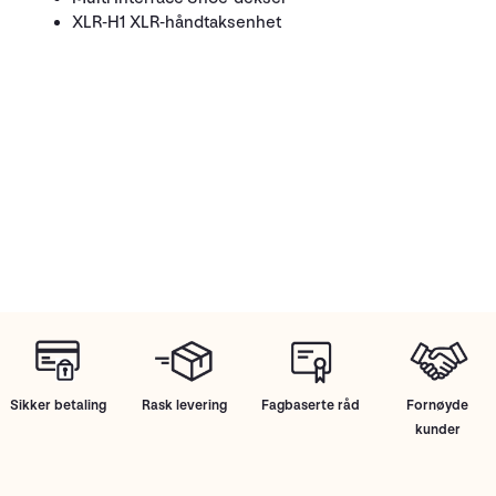
XLR-H1 XLR-håndtaksenhet
Sikker betaling
Rask levering
Fagbaserte råd
Fornøyde
kunder