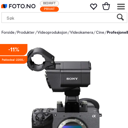
BEDRIFT
PRIVAT
Forside
Produkter
Videoproduksjon
Videokamera
Cine
Profesjonell
11%