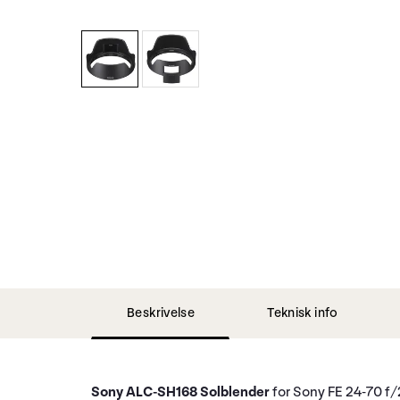
Beskrivelse
Teknisk info
Sony ALC-SH168 Solblender
for Sony FE 24-70 f/