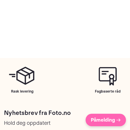
Rask levering
Fagbaserte råd
Nyhetsbrev fra Foto.no
Påmelding →
Hold deg oppdatert