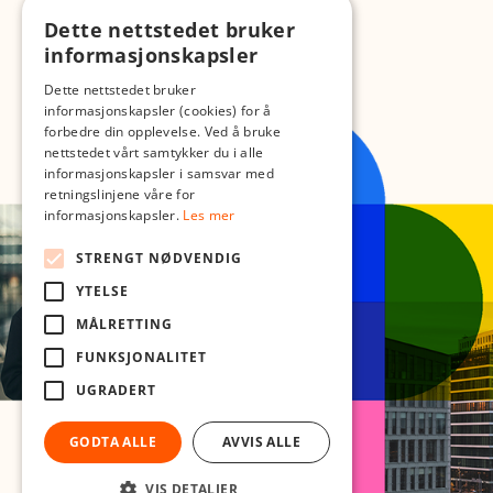
Dette nettstedet bruker
informasjonskapsler
Dette nettstedet bruker
informasjonskapsler (cookies) for å
forbedre din opplevelse. Ved å bruke
nettstedet vårt samtykker du i alle
informasjonskapsler i samsvar med
retningslinjene våre for
informasjonskapsler.
Les mer
STRENGT NØDVENDIG
YTELSE
MÅLRETTING
FUNKSJONALITET
UGRADERT
GODTA ALLE
AVVIS ALLE
VIS DETALJER