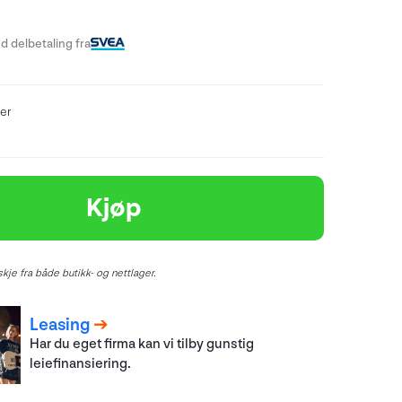
d delbetaling fra
er
Kjøp
kje fra både butikk- og nettlager.
Leasing
Har du eget firma kan vi tilby gunstig
leiefinansiering.