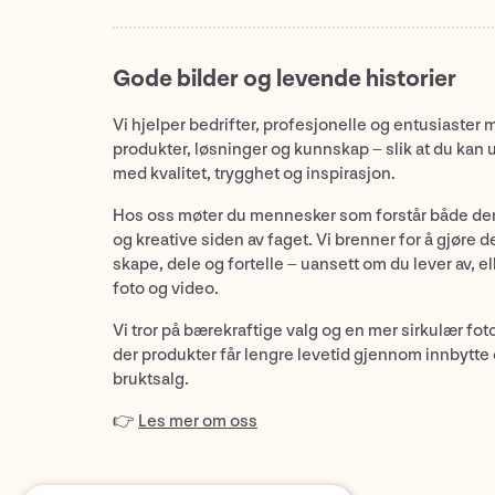
Gode bilder og levende historier
Vi hjelper bedrifter, profesjonelle og entusiaster 
produkter, løsninger og kunnskap – slik at du kan 
med kvalitet, trygghet og inspirasjon.
Hos oss møter du mennesker som forstår både de
og kreative siden av faget. Vi brenner for å gjøre d
skape, dele og fortelle – uansett om du lever av, ell
foto og video.
Vi tror på bærekraftige valg og en mer sirkulær fot
der produkter får lengre levetid gjennom innbytte
bruktsalg.
👉
Les mer om oss