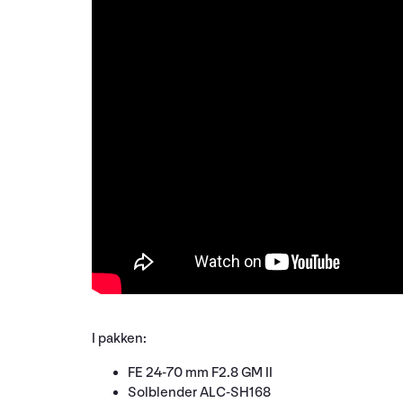
I pakken:
FE 24-70 mm F2.8 GM II
Solblender ALC-SH168