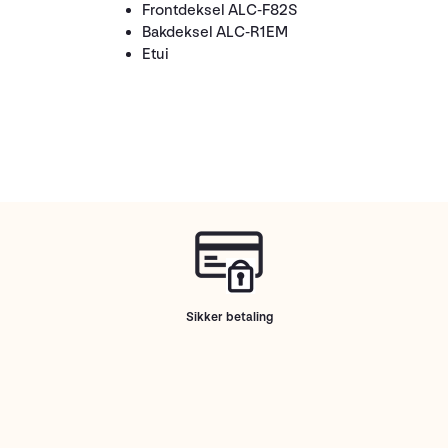
Frontdeksel ALC-F82S
Bakdeksel ALC-R1EM
Etui
Sikker betaling