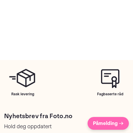
Rask levering
Fagbaserte råd
Nyhetsbrev fra Foto.no
Påmelding →
Hold deg oppdatert