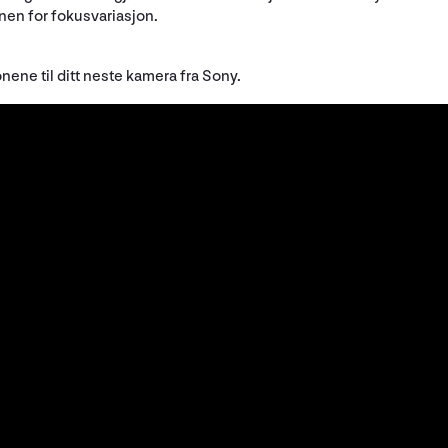
nen for fokusvariasjon.
onene til ditt neste kamera fra Sony.