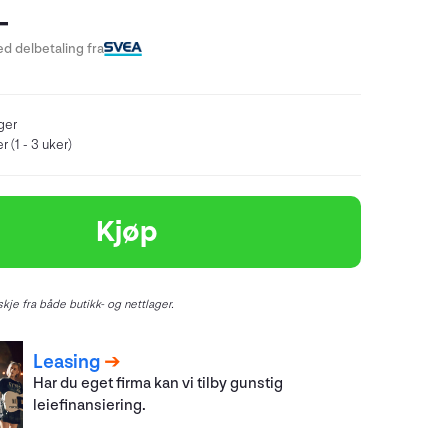
-
d delbetaling fra
ger
 (1 - 3 uker)
Kjøp
kje fra både butikk- og nettlager.
Leasing
Har du eget firma kan vi tilby gunstig
leiefinansiering.