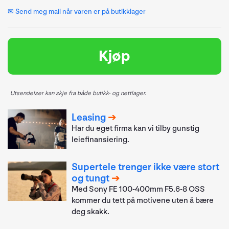
✉ Send meg mail når varen er på butikklager
Kjøp
Utsendelser kan skje fra både butikk- og nettlager.
Leasing
Har du eget firma kan vi tilby gunstig
leiefinansiering.
Supertele trenger ikke være stort
og tungt
Med Sony FE 100-400mm F5.6-8 OSS
kommer du tett på motivene uten å bære
deg skakk.