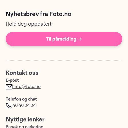
Nyhetsbrev fra Foto.no
Hold deg oppdatert
Til påmelding →
Kontakt oss
E-post
info@foto.no
Telefon og chat
46 46 24 24
Nyttige lenker
Besøk og parkering