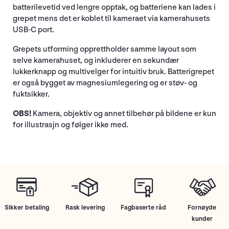
batterilevetid ved lengre opptak, og batteriene kan lades i
grepet mens det er koblet til kameraet via kamerahusets
USB-C port.
Grepets utforming opprettholder samme layout som
selve kamerahuset, og inkluderer en sekundær
lukkerknapp og multivelger for intuitiv bruk. Batterigrepet
er også bygget av magnesiumlegering og er støv- og
fuktsikker.
OBS!
Kamera, objektiv og annet tilbehør på bildene er kun
for illustrasjn og følger ikke med.
Sikker betaling
Rask levering
Fagbaserte råd
Fornøyde
kunder