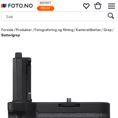
BEDRIFT
PRIVAT
Forside
Produkter
Fotografering og filming
Kameratilbehør
Grep
Batterigrep