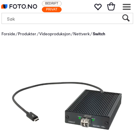
BEDRIFT
PRIVAT
Forside
Produkter
Videoproduksjon
Nettverk
Switch