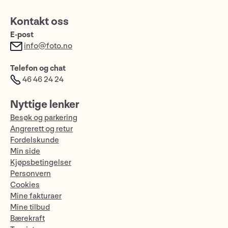
Kontakt oss
E-post
info@foto.no
Telefon og chat
46 46 24 24
Nyttige lenker
Besøk og parkering
Angrerett og retur
Fordelskunde
Min side
Kjøpsbetingelser
Personvern
Cookies
Mine fakturaer
Mine tilbud
Bærekraft