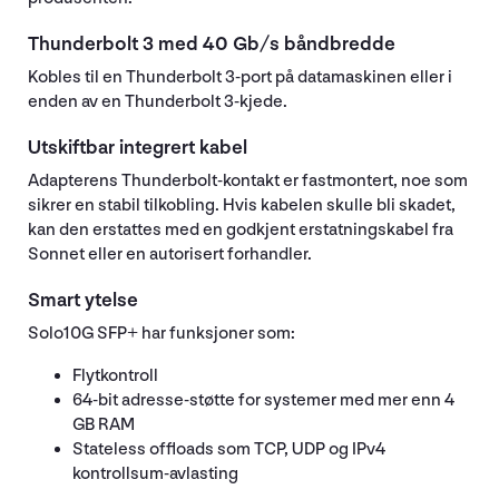
Thunderbolt 3 med 40 Gb/s båndbredde
Kobles til en Thunderbolt 3-port på datamaskinen eller i
enden av en Thunderbolt 3-kjede.
Utskiftbar integrert kabel
Adapterens Thunderbolt-kontakt er fastmontert, noe som
sikrer en stabil tilkobling. Hvis kabelen skulle bli skadet,
kan den erstattes med en godkjent erstatningskabel fra
Sonnet eller en autorisert forhandler.
Smart ytelse
Solo10G SFP+ har funksjoner som:
Flytkontroll
64-bit adresse-støtte for systemer med mer enn 4
GB RAM
Stateless offloads som TCP, UDP og IPv4
kontrollsum-avlasting