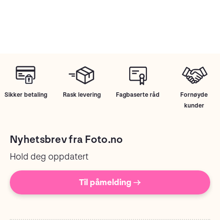
Sikker betaling
Rask levering
Fagbaserte råd
Fornøyde
kunder
Nyhetsbrev fra Foto.no
Hold deg oppdatert
Til påmelding →