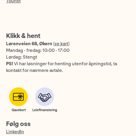
Tourist
Klikk & hent
Lørenveien 68, Økern
(
se kart
)
Mandag - fredag: 10:00 - 17:00
Lørdag: Stengt
PS!
Vi har løsninger for henting utenfor åpningstid, ta
kontakt for nærmere avtale.
Følg oss
LinkedIn