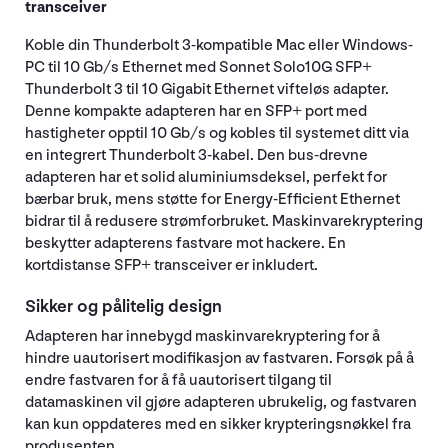
transceiver
Koble din Thunderbolt 3-kompatible Mac eller Windows-
PC til 10 Gb/s Ethernet med Sonnet Solo10G SFP+
Thunderbolt 3 til 10 Gigabit Ethernet vifteløs adapter.
Denne kompakte adapteren har en SFP+ port med
hastigheter opptil 10 Gb/s og kobles til systemet ditt via
en integrert Thunderbolt 3-kabel. Den bus-drevne
adapteren har et solid aluminiumsdeksel, perfekt for
bærbar bruk, mens støtte for Energy-Efficient Ethernet
bidrar til å redusere strømforbruket. Maskinvarekryptering
beskytter adapterens fastvare mot hackere. En
kortdistanse SFP+ transceiver er inkludert.
Sikker og pålitelig design
Adapteren har innebygd maskinvarekryptering for å
hindre uautorisert modifikasjon av fastvaren. Forsøk på å
endre fastvaren for å få uautorisert tilgang til
datamaskinen vil gjøre adapteren ubrukelig, og fastvaren
kan kun oppdateres med en sikker krypteringsnøkkel fra
produsenten.