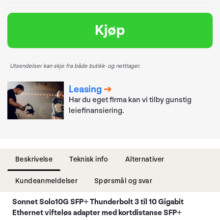
Kjøp
Utsendelser kan skje fra både butikk- og nettlager.
Leasing
Har du eget firma kan vi tilby gunstig
leiefinansiering.
Beskrivelse
Teknisk info
Alternativer
Kundeanmeldelser
Spørsmål og svar
Sonnet Solo10G SFP+ Thunderbolt 3 til 10 Gigabit
Ethernet vifteløs adapter med kortdistanse SFP+