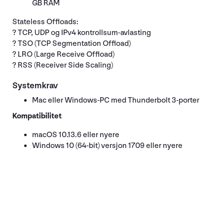
GB RAM
Stateless Offloads:
? TCP, UDP og IPv4 kontrollsum-avlasting
? TSO (TCP Segmentation Offload)
? LRO (Large Receive Offload)
? RSS (Receiver Side Scaling)
Systemkrav
Mac eller Windows-PC med Thunderbolt 3-porter
Kompatibilitet
macOS 10.13.6 eller nyere
Windows 10 (64-bit) versjon 1709 eller nyere