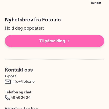
kunder
Nyhetsbrev fra Foto.no
Hold deg oppdatert
Til påmelding →
Kontakt oss
E-post
info@foto.no
Telefon og chat
46 46 24 24