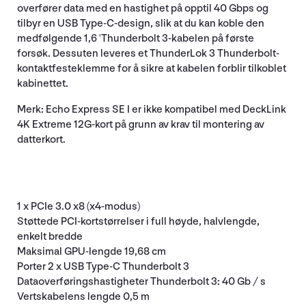
overfører data med en hastighet på opptil 40 Gbps og
tilbyr en USB Type-C-design, slik at du kan koble den
medfølgende 1,6 'Thunderbolt 3-kabelen på første
forsøk. Dessuten leveres et ThunderLok 3 Thunderbolt-
kontaktfesteklemme for å sikre at kabelen forblir tilkoblet
kabinettet.
Merk: Echo Express SE I er ikke kompatibel med DeckLink
4K Extreme 12G-kort på grunn av krav til montering av
datterkort.
1 x PCIe 3.0 x8 (x4-modus)
Støttede PCI-kortstørrelser i full høyde, halvlengde,
enkelt bredde
Maksimal GPU-lengde 19,68 cm
Porter 2 x USB Type-C Thunderbolt 3
Dataoverføringshastigheter Thunderbolt 3: 40 Gb / s
Vertskabelens lengde 0,5 m