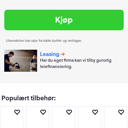
Kjøp
Utsendelser kan skje fra både butikk- og nettlager.
Leasing
Har du eget firma kan vi tilby gunstig
leiefinansiering.
Populært tilbehør: