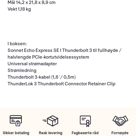
Mål 14,2 x 21,8 x 8,9 cm
Vekt 1,18 kg
I boksen:
Sonnet Echo Express SE I Thunderbolt 3 til fullhøyde /
halvlengde PCIe-kortutvidelsessystem
Universal strømadapter
Strømledning
Thunderbolt 3-kabel (1,6 '/ 0,5m)
ThunderLok 3 Thunderbolt Connector Retainer Clip
Sikker betaling
Rask levering
Fagbaserte råd
Fornøyde