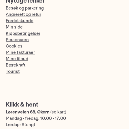
Nyttige lenker
Besøk og parkering
Angrerett og retur
Fordelskunde
Min side
Kjøpsbetingelser
Personvern
Cookies
Mine fakturaer
Mine tilbud
Bærekraft
Tourist
Klikk & hent
Lørenveien 68, Økern
(
se kart
)
Mandag - fredag: 10:00 - 17:00
Lørdag: Stengt