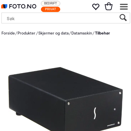
BEDRIFT
PRIVAT
Forside
Produkter
Skjermer og data
Datamaskin
Tilbehør