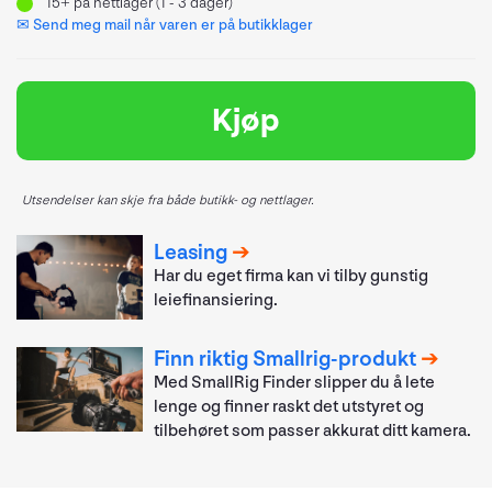
15+
på nettlager (1 - 3 dager)
✉ Send meg mail når varen er på butikklager
Kjøp
Utsendelser kan skje fra både butikk- og nettlager.
Leasing
Har du eget firma kan vi tilby gunstig
leiefinansiering.
Finn riktig Smallrig-produkt
Med SmallRig Finder slipper du å lete
lenge og finner raskt det utstyret og
tilbehøret som passer akkurat ditt kamera.