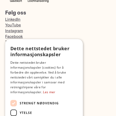
Følg oss
LinkedIn
YouTube
Instagram
Facebook
TikTok
Dette nettstedet bruker
Fotopodden
informasjonskapsler
Med forbehold om skrive- og lagerfeil
Dette nettstedet bruker
informasjonskapsler (cookies) for å
forbedre din opplevelse. Ved å bruke
nettstedet vårt samtykker du i alle
informasjonskapsler i samsvar med
retningslinjene våre for
informasjonskapsler.
Les mer
STRENGT NØDVENDIG
YTELSE