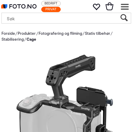
BEDRIFT
PRIVAT
Forside
Produkter
Fotografering og filming
Stativ tilbehør
Stabilisering
Cage