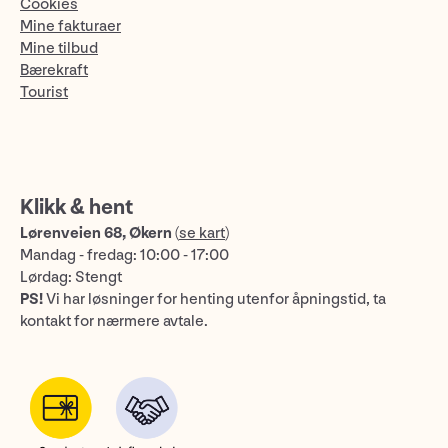
Cookies
Mine fakturaer
Mine tilbud
Bærekraft
Tourist
Klikk & hent
Lørenveien 68, Økern
(
se kart
)
Mandag - fredag: 10:00 - 17:00
Lørdag: Stengt
PS!
Vi har løsninger for henting utenfor åpningstid, ta
kontakt for nærmere avtale.