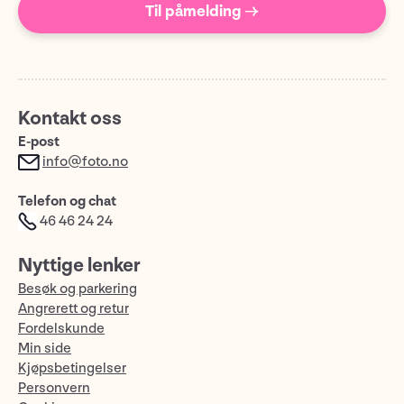
Til påmelding →
Kontakt oss
E-post
info@foto.no
Telefon og chat
46 46 24 24
Nyttige lenker
Besøk og parkering
Angrerett og retur
Fordelskunde
Min side
Kjøpsbetingelser
Personvern