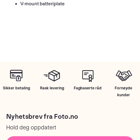
V-mount batteriplate
Sikker betaling
Rask levering
Fagbaserte råd
Fornøyde
kunder
Nyhetsbrev fra Foto.no
Hold deg oppdatert