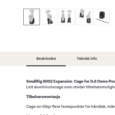
Beskrivelse
Teknisk info
SmallRig 6002 Expansion Cage for DJI Osmo Poc
Lett aluminiumscage som utvider tilbehørsmulighe
Tilbehørsmontasje
Cage-en tilbyr flere festepunkter for håndtak, mikr