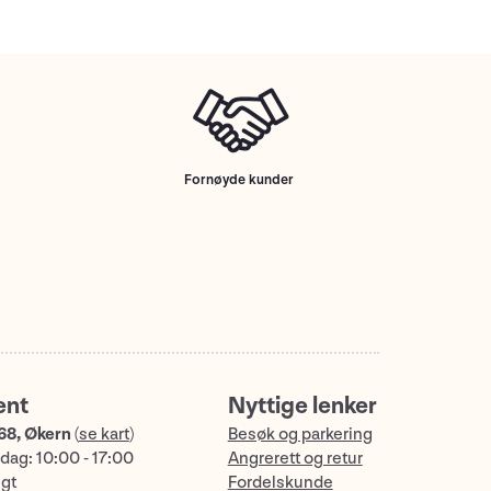
Fornøyde kunder
ent
Nyttige lenker
68, Økern
(
se kart
)
Besøk og parkering
dag: 10:00 - 17:00
Angrerett og retur
ngt
Fordelskunde