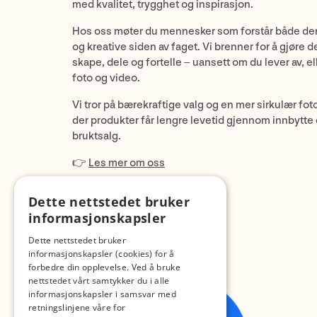
med kvalitet, trygghet og inspirasjon.
Hos oss møter du mennesker som forstår både de
og kreative siden av faget. Vi brenner for å gjøre d
skape, dele og fortelle – uansett om du lever av, ell
foto og video.
Vi tror på bærekraftige valg og en mer sirkulær fot
der produkter får lengre levetid gjennom innbytte
bruktsalg.
👉
Les mer om oss
Dette nettstedet bruker
informasjonskapsler
Dette nettstedet bruker
informasjonskapsler (cookies) for å
forbedre din opplevelse. Ved å bruke
nettstedet vårt samtykker du i alle
informasjonskapsler i samsvar med
retningslinjene våre for