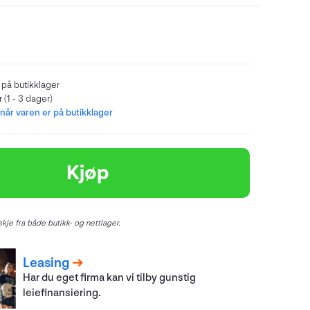
 på butikklager
 (1 - 3 dager)
år varen er på butikklager
Kjøp
kje fra både butikk- og nettlager.
Leasing
Har du eget firma kan vi tilby gunstig
leiefinansiering.