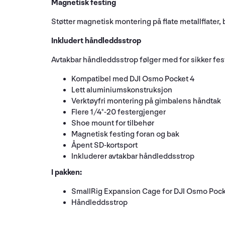
Magnetisk festing
Støtter magnetisk montering på flate metallflater,
Inkludert håndleddsstrop
Avtakbar håndleddsstrop følger med for sikker fes
Kompatibel med DJI Osmo Pocket 4
Lett aluminiumskonstruksjon
Verktøyfri montering på gimbalens håndtak
Flere 1/4"-20 festergjenger
Shoe mount for tilbehør
Magnetisk festing foran og bak
Åpent SD-kortsport
Inkluderer avtakbar håndleddsstrop
I pakken:
SmallRig Expansion Cage for DJI Osmo Pock
Håndleddsstrop