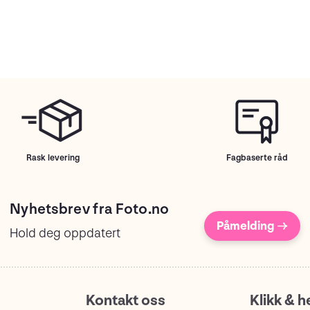
Rask levering
Fagbaserte råd
Nyhetsbrev fra Foto.no
Påmelding →
Hold deg oppdatert
Kontakt oss
Klikk & h