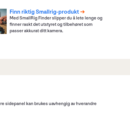
Finn riktig Smallrig-produkt
Med SmallRig Finder slipper du å lete lenge og
finner raskt det utstyret og tilbehøret som
passer akkurat ditt kamera.
yre sidepanel kan brukes uavhengig av hverandre