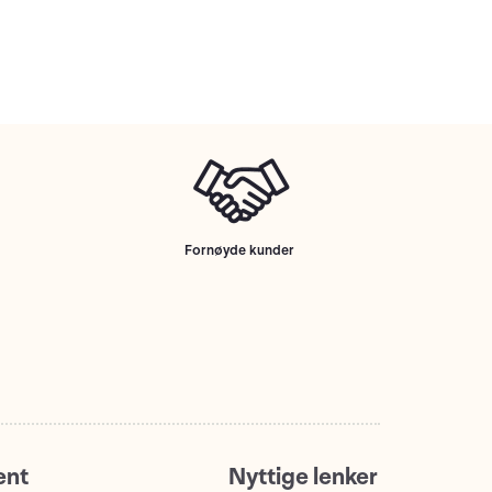
Fornøyde kunder
ent
Nyttige lenker