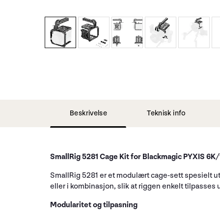
Beskrivelse
Teknisk info
SmallRig 5281 Cage Kit for Blackmagic PYXIS 6K
SmallRig 5281 er et modulært cage-sett spesielt 
eller i kombinasjon, slik at riggen enkelt tilpasses
Modularitet og tilpasning