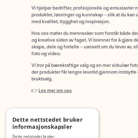
Vi hjelper bedrifter, profesjonelle og entusiaster 
produkter, løsninger og kunnskap – slik at du kan 
med kvalitet, trygghet og inspirasjon.
Hos oss møter du mennesker som forstår både de
og kreative siden av faget. Vi brenner for å gjøre d
skape, dele og fortelle – uansett om du lever av, ell
foto og video.
Vi tror på bærekraftige valg og en mer sirkulær fot
der produkter får lengre levetid gjennom innbytte
bruktsalg.
👉
Les mer om oss
Dette nettstedet bruker
informasjonskapsler
Dette nettstedet bruker