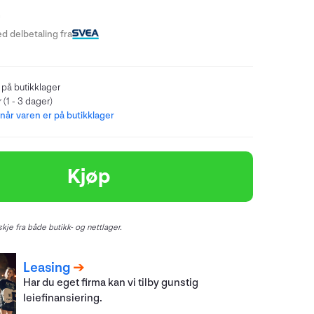
-
d delbetaling fra
 på butikklager
 (1 - 3 dager)
år varen er på butikklager
Kjøp
kje fra både butikk- og nettlager.
Leasing
Har du eget firma kan vi tilby gunstig
leiefinansiering.