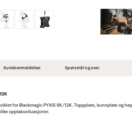
Kundeanmeldelser
Spørsmål og svar
/12K
utviklet for Blackmagic PYXIS 6K/12K. Toppplate, bunnplate og hø
 ulike opptakssituasjoner.