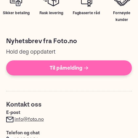
Sikker betaling
Rask levering
Fagbaserte råd
Fornøyde
kunder
Nyhetsbrev fra Foto.no
Hold deg oppdatert
Til påmelding →
Kontakt oss
E-post
info@foto.no
Telefon og chat