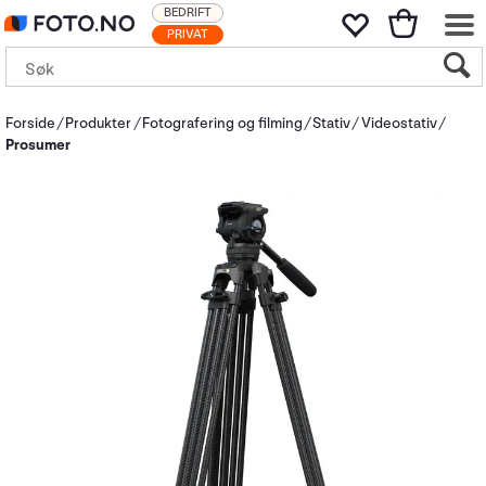
BEDRIFT
PRIVAT
Forside
Produkter
Fotografering og filming
Stativ
Videostativ
Prosumer