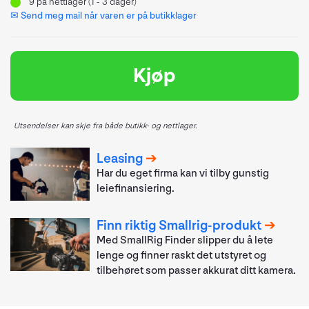
9
på nettlager (1 - 3 dager)
✉ Send meg mail når varen er på butikklager
Kjøp
Utsendelser kan skje fra både butikk- og nettlager.
Leasing
Har du eget firma kan vi tilby gunstig
leiefinansiering.
Finn riktig Smallrig-produkt
Med SmallRig Finder slipper du å lete
lenge og finner raskt det utstyret og
tilbehøret som passer akkurat ditt kamera.