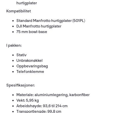
hurtigplater
Kompatibilitet
Standard Manfrotto hurtigplater (501PL)
DJI Manfrotto hurtigplater
75 mm bowl-base
I pakken:
Stativ
Unbrakonøkkel
Oppbevaringsbag
Telefonklemme
Spesifikasjoner:
Materiale: aluminiumlegering, karbonfiber
Vekt: 5,95 kg
Arbeidshøyde: 93,6 til 214 cm
Transportlengde: 99,8 cm