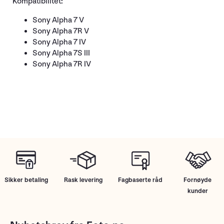
Kompatibilitet:
Sony Alpha 7 V
Sony Alpha 7R V
Sony Alpha 7 IV
Sony Alpha 7S III
Sony Alpha 7R IV
Sikker betaling
Rask levering
Fagbaserte råd
Fornøyde
kunder