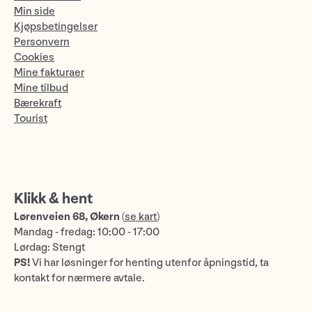
Min side
Kjøpsbetingelser
Personvern
Cookies
Mine fakturaer
Mine tilbud
Bærekraft
Tourist
Klikk & hent
Lørenveien 68, Økern
(
se kart
)
Mandag - fredag: 10:00 - 17:00
Lørdag: Stengt
PS!
Vi har løsninger for henting utenfor åpningstid, ta
kontakt for nærmere avtale.