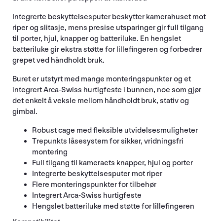
Integrerte beskyttelsesputer beskytter kamerahuset mot
riper og slitasje, mens presise utsparinger gir full tilgang
til porter, hjul, knapper og batteriluke. En hengslet
batteriluke gir ekstra støtte for lillefingeren og forbedrer
grepet ved håndholdt bruk.
Buret er utstyrt med mange monteringspunkter og et
integrert Arca-Swiss hurtigfeste i bunnen, noe som gjør
det enkelt å veksle mellom håndholdt bruk, stativ og
gimbal.
Robust cage med fleksible utvidelsesmuligheter
Trepunkts låsesystem for sikker, vridningsfri
montering
Full tilgang til kameraets knapper, hjul og porter
Integrerte beskyttelsesputer mot riper
Flere monteringspunkter for tilbehør
Integrert Arca-Swiss hurtigfeste
Hengslet batteriluke med støtte for lillefingeren