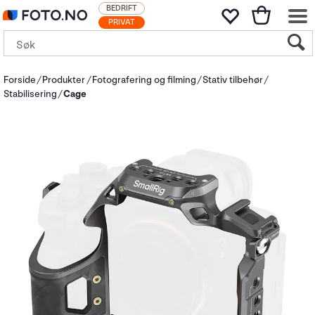
BEDRIFT
PRIVAT
Forside
Produkter
Fotografering og filming
Stativ tilbehør
Stabilisering
Cage