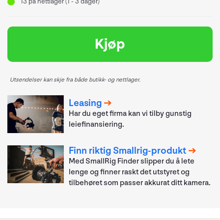
13
på nettlager (1 - 3 dager)
Kjøp
Utsendelser kan skje fra både butikk- og nettlager.
Leasing
Har du eget firma kan vi tilby gunstig
leiefinansiering.
Finn riktig Smallrig-produkt
Med SmallRig Finder slipper du å lete
lenge og finner raskt det utstyret og
tilbehøret som passer akkurat ditt kamera.