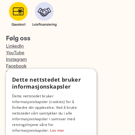
Følg oss
LinkedIn
YouTube
Instagram
Facebook
TikTok
Dette nettstedet bruker
Fotopodden
informasjonskapsler
Med forbehold om skrive- og lagerfeil
Dette nettstedet bruker
informasjonskapsler (cookies) for å
forbedre din opplevelse. Ved å bruke
nettstedet vårt samtykker du i alle
informasjonskapsler i samsvar med
retningslinjene våre for
informasjonskapsler.
Les mer