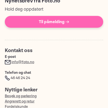
Nyhetsbrev fra Foto.no
Hold deg oppdatert
Til påmelding →
Kontakt oss
E-post
info@foto.no
Telefon og chat
46 46 24 24
Nyttige lenker
Besøk og parkering
Angrerett og retur
Fordelskunde