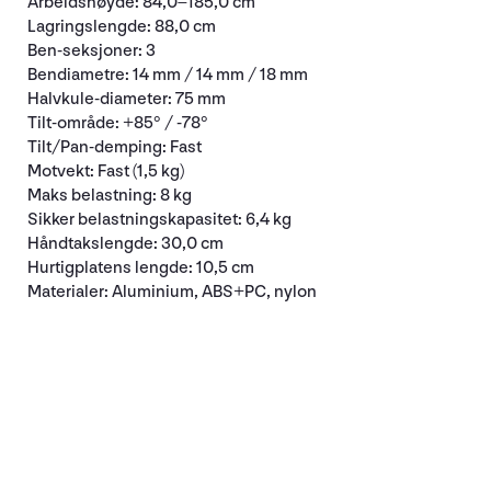
Arbeidshøyde: 84,0–185,0 cm
Lagringslengde: 88,0 cm
Ben-seksjoner: 3
Bendiametre: 14 mm / 14 mm / 18 mm
Halvkule-diameter: 75 mm
Tilt-område: +85° / -78°
Tilt/Pan-demping: Fast
Motvekt: Fast (1,5 kg)
Maks belastning: 8 kg
Sikker belastningskapasitet: 6,4 kg
Håndtakslengde: 30,0 cm
Hurtigplatens lengde: 10,5 cm
Materialer: Aluminium, ABS+PC, nylon