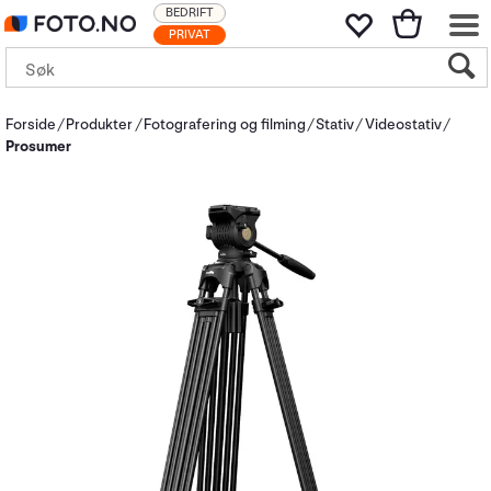
BEDRIFT
PRIVAT
Forside
Produkter
Fotografering og filming
Stativ
Videostativ
Prosumer