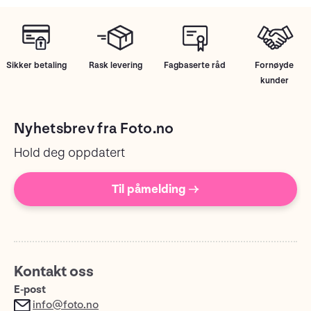
Sikker betaling
Rask levering
Fagbaserte råd
Fornøyde
kunder
Nyhetsbrev fra Foto.no
Hold deg oppdatert
Til påmelding →
Kontakt oss
E-post
info@foto.no