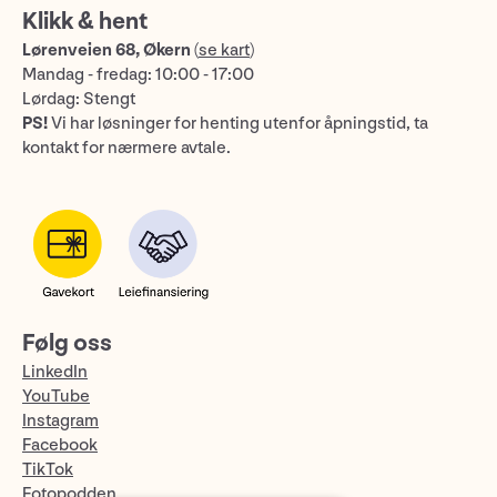
Klikk & hent
Lørenveien 68, Økern
(
se kart
)
Mandag - fredag: 10:00 - 17:00
Lørdag: Stengt
PS!
Vi har løsninger for henting utenfor åpningstid, ta
kontakt for nærmere avtale.
Følg oss
LinkedIn
YouTube
Instagram
Facebook
TikTok
Fotopodden