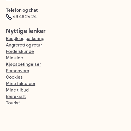
Telefon og chat
46 46 24 24
Nyttige lenker
Besøk og parkering
Angrerett og retur
Fordelskunde
Min side
Kjøpsbetingelser
Personvern
Cookies
Mine fakturaer
Mine tilbud
Bærekraft
Tourist