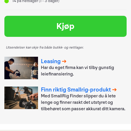
14
på nettlager (1 - 3 dager)
Kjøp
Utsendelser kan skje fra både butikk- og nettlager.
Leasing
Har du eget firma kan vi tilby gunstig
leiefinansiering.
Finn riktig Smallrig-produkt
Med SmallRig Finder slipper du å lete
lenge og finner raskt det utstyret og
tilbehøret som passer akkurat ditt kamera.