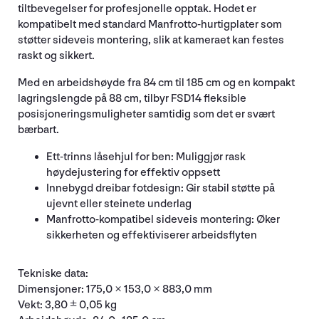
tiltbevegelser for profesjonelle opptak. Hodet er
kompatibelt med standard Manfrotto-hurtigplater som
støtter sideveis montering, slik at kameraet kan festes
raskt og sikkert.
Med en arbeidshøyde fra 84 cm til 185 cm og en kompakt
lagringslengde på 88 cm, tilbyr FSD14 fleksible
posisjoneringsmuligheter samtidig som det er svært
bærbart.
Ett-trinns låsehjul for ben: Muliggjør rask
høydejustering for effektiv oppsett
Innebygd dreibar fotdesign: Gir stabil støtte på
ujevnt eller steinete underlag
Manfrotto-kompatibel sideveis montering: Øker
sikkerheten og effektiviserer arbeidsflyten
Tekniske data:
Dimensjoner: 175,0 × 153,0 × 883,0 mm
Vekt: 3,80 ± 0,05 kg