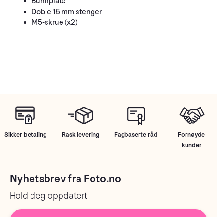
Bunnplate
Doble 15 mm stenger
M5-skrue (x2)
Sikker betaling
Rask levering
Fagbaserte råd
Fornøyde
kunder
Nyhetsbrev fra Foto.no
Hold deg oppdatert