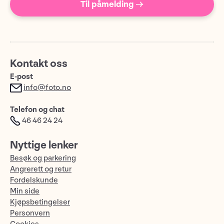
Til påmelding →
Kontakt oss
E-post
info@foto.no
Telefon og chat
46 46 24 24
Nyttige lenker
Besøk og parkering
Angrerett og retur
Fordelskunde
Min side
Kjøpsbetingelser
Personvern