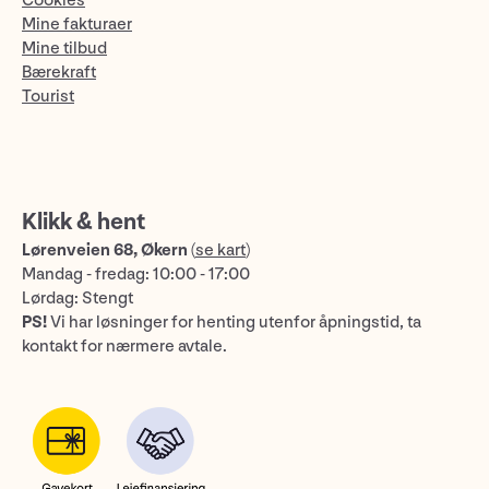
Cookies
Mine fakturaer
Mine tilbud
Bærekraft
Tourist
Klikk & hent
Lørenveien 68, Økern
(
se kart
)
Mandag - fredag: 10:00 - 17:00
Lørdag: Stengt
PS!
Vi har løsninger for henting utenfor åpningstid, ta
kontakt for nærmere avtale.