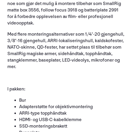
noe som gjør det mulig å montere tilbehør som SmallRig
matte box 3556, follow focus 3918 og batteriplate 2991
for å forbedre opplevelsen av film- eller profesjonell
videoopptak.
Med flere monteringsalternativer som 1/4"-20 gjengehull,
3/8"-16 gjengehull, ARRI-lokaliseringshull, kaldskofester,
NATO-skinne, QD-fester, har settet plass til tilbehør som
SmallRig magiske armer, sidehåndtak, topphåndtak,
stangklemmer, baseplater, LED-videolys, mikrofoner og
mer.
I pakken:
Bur
Adapterstøtte for objektivmontering
ARRI-type topphåndtak
HDMI- og USB-C-kabelklemme
SSD-monteringsbrakett