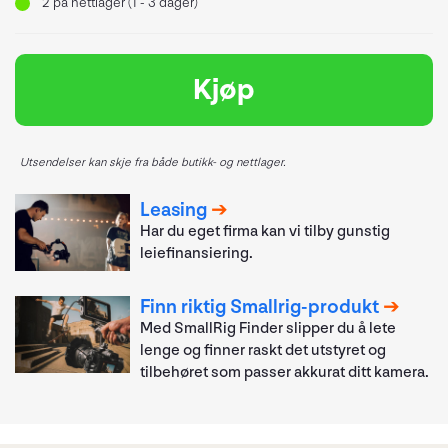
2
på nettlager (1 - 3 dager)
Kjøp
Utsendelser kan skje fra både butikk- og nettlager.
Leasing
Har du eget firma kan vi tilby gunstig
leiefinansiering.
Finn riktig Smallrig-produkt
Med SmallRig Finder slipper du å lete
lenge og finner raskt det utstyret og
tilbehøret som passer akkurat ditt kamera.