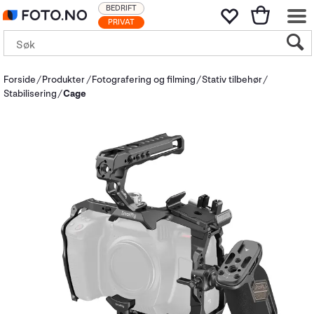
BEDRIFT
PRIVAT
Forside
Produkter
Fotografering og filming
Stativ tilbehør
Stabilisering
Cage