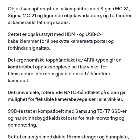
Objektivadapterstøtten er kompatibel med Sigma MC-31,
Sigma MC-21 og lignende objektivadaptere, og forhindrer
at kameraets fatning skades.
Settet er også utstyrt med HDMI- og USB-C-
kabelklemmer for å beskytte kameraets porter og
forhindre signaltap.
Det ergonomiske topphåndtaket av ARRI-typen gir en
komfortabel opptaksopplevelse i lav vinkel for
filmskapere, noe som gjør det enkelt å håndtere
kameraet.
Det universale, roterende NATO-håndtaket på siden gir
mulighet for fleksible kamerabevegelser i alle vinkler.
SSD-festet er kompatibelt med Samsung T5/T7 SSD-er
og har et innebygd kaldskofeste for rask montering og
demontering.
Settet er utstyrt med doble 15 mm stenger og bunnplate,