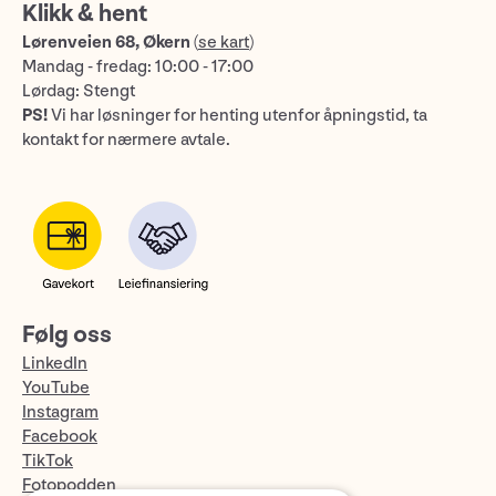
Klikk & hent
Lørenveien 68, Økern
(
se kart
)
Mandag - fredag: 10:00 - 17:00
Lørdag: Stengt
PS!
Vi har løsninger for henting utenfor åpningstid, ta
kontakt for nærmere avtale.
Følg oss
LinkedIn
YouTube
Instagram
Facebook
TikTok
Fotopodden