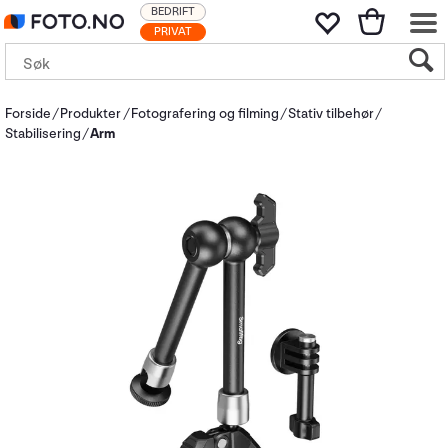
BEDRIFT
PRIVAT
Forside
Produkter
Fotografering og filming
Stativ tilbehør
Stabilisering
Arm