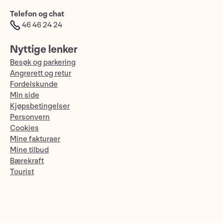
Telefon og chat
46 46 24 24
Nyttige lenker
Besøk og parkering
Angrerett og retur
Fordelskunde
Min side
Kjøpsbetingelser
Personvern
Cookies
Mine fakturaer
Mine tilbud
Bærekraft
Tourist