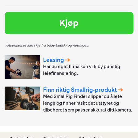
Kjøp
Utsendelser kan skje fra både butikk- og nettlager.
Leasing
Har du eget firma kan vi tilby gunstig
leiefinansiering.
Finn riktig Smallrig-produkt
Med SmallRig Finder slipper du å lete
lenge og finner raskt det utstyret og
tilbehøret som passer akkurat ditt kamera.