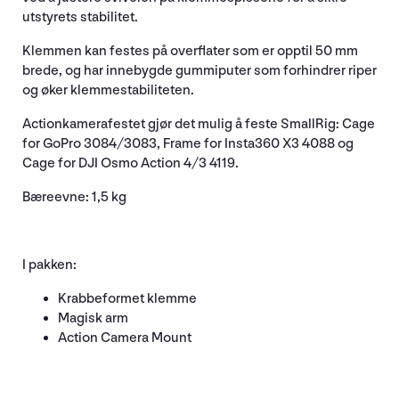
utstyrets stabilitet.
Klemmen kan festes på overflater som er opptil 50 mm
brede, og har innebygde gummiputer som forhindrer riper
og øker klemmestabiliteten.
Actionkamerafestet gjør det mulig å feste SmallRig: Cage
for GoPro 3084/3083, Frame for Insta360 X3 4088 og
Cage for DJI Osmo Action 4/3 4119.
Bæreevne: 1,5 kg
I pakken:
Krabbeformet klemme
Magisk arm
Action Camera Mount