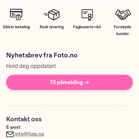
Sikker betaling
Rask levering
Fagbaserte råd
Fornøyde
kunder
Nyhetsbrev fra Foto.no
Hold deg oppdatert
Til påmelding →
Kontakt oss
E-post
info@foto.no